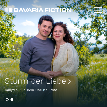
Direkt
zum
Inhalt
Sturm der Liebe
Daily
Mo - Fr, 15:10 Uhr
Das Erste