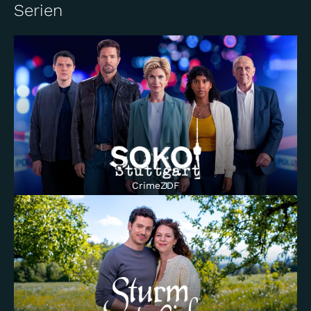
Serien
Crime
ZDF