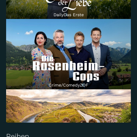
Daily
Das Erste
Crime/Comedy
ZDF
Reihen