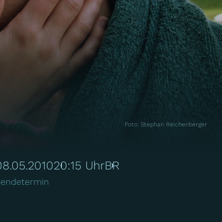
Foto
:
Stephan Reichenberger
08.05.2010
20:15 Uhr
BR
endetermin