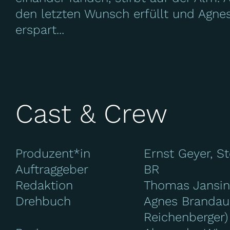
den letzten Wunsch erfüllt und Agn
erspart...
Cast & Crew
Produzent*in
Ernst Geyer, S
Auftraggeber
BR
Redaktion
Thomas Jansin
Drehbuch
Agnes Brandaue
Reichenberger)