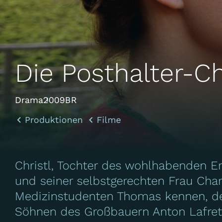
Die Posthalter-Ch
Drama
2009
BR
Produktionen
Filme
Christl, Tochter des wohlhabenden E
und seiner selbstgerechten Frau Char
Medizinstudenten Thomas kennen, den
Söhnen des Großbauern Anton Lafret. 