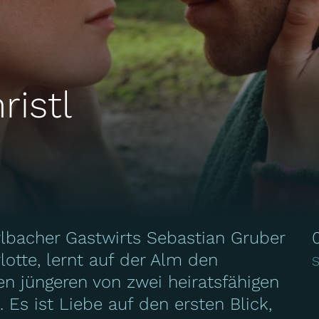
ristl
rlbacher Gastwirts Sebastian Gruber
lotte, lernt auf der Alm den
S
 jüngeren von zwei heiratsfähigen
Es ist Liebe auf den ersten Blick,