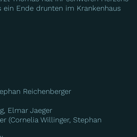
es ein Ende drunten im Krankenhaus
tephan Reichenberger
g, Elmar Jaeger
r (Cornelia Willinger, Stephan