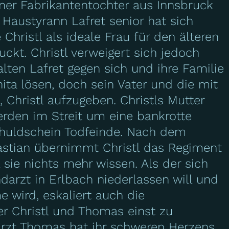
iner Fabrikantentochter aus Innsbruck
 Haustyrann Lafret senior hat sich
Christl als ideale Frau für den älteren
kt. Christl verweigert sich jedoch
lten Lafret gegen sich und ihre Familie
ita lösen, doch sein Vater und die mit
 Christl aufzugeben. Christls Mutter
erden im Streit um eine bankrotte
huldschein Todfeinde. Nach dem
bastian übernimmt Christl das Regiment
 sie nichts mehr wissen. Als der sich
darzt in Erlbach niederlassen will und
e wird, eskaliert auch die
er Christl und Thomas einst zu
 Arzt Thomas hat ihr schweren Herzens