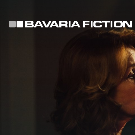
Direkt
zum
Inhalt