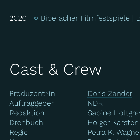
2020
Biberacher Filmfestspiele
Cast & Crew
Produzent*in
Doris Zander
Auftraggeber
NDR
Redaktion
Sabine Holtgre
Drehbuch
Holger Karste
Regie
Petra K. Wagne