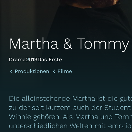
Martha & Tommy
Drama
2019
Das Erste
Produktionen
Filme
Die alleinstehende Martha ist die gu
zu der seit kurzem auch der Student
Winnie gehören. Als Martha und Tomm
unterschiedlichen Welten mit emotion