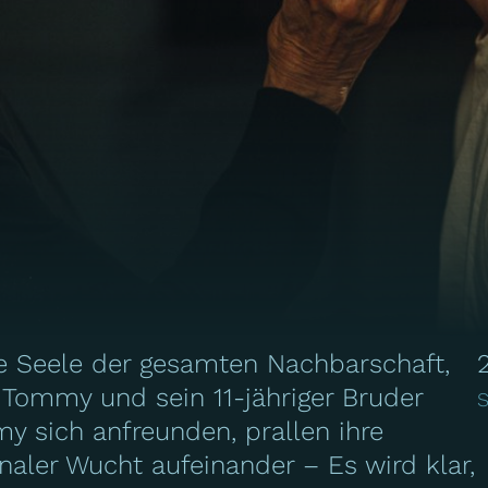
te Seele der gesamten Nachbarschaft,
 Tommy und sein 11-jähriger Bruder
S
y sich anfreunden, prallen ihre
aler Wucht aufeinander – Es wird klar,