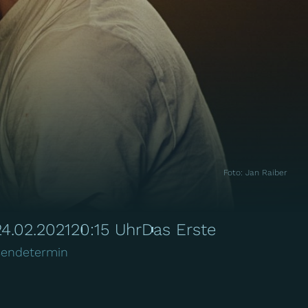
Foto
:
Jan Raiber
24.02.2021
20:15 Uhr
Das Erste
endetermin