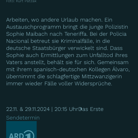
Foto
:
Kurt Patzak
Arbeiten, wo andere Urlaub machen. Ein
Austauschprogramm bringt die junge Polizistin
Sophie Maibach nach Teneriffa. Bei der Policia
Nacional betreut sie Kriminalfälle, in die
deutsche Staatsbürger verwickelt sind. Dass
Sophie auch Ermittlungen zum Unfalltod ihres
Vaters anstellt, behält sie für sich. Gemeinsam
mit ihrem spanisch-deutschen Kollegen Álvaro,
übernimmt die schlagfertige Mittzwanzigerin
immer wieder Fälle voller Widersprüche.
22.11. & 29.11.2024 | 20:15 Uhr
Das Erste
Sendetermin