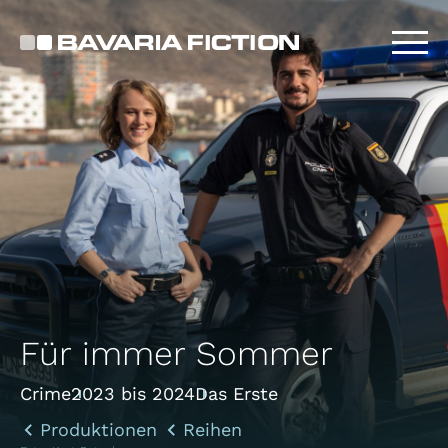
Direkt
zum
Inhalt
Für immer Sommer
Crime
2023 bis 2024
Das Erste
Produktionen
Reihen