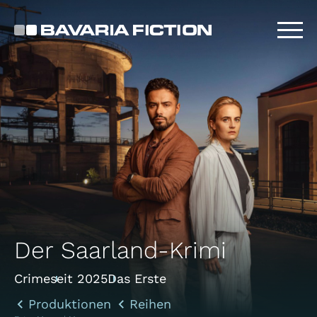
Direkt
zum
Inhalt
Der Saarland-Krimi
Crime
seit 2025
Das Erste
Produktionen
Reihen