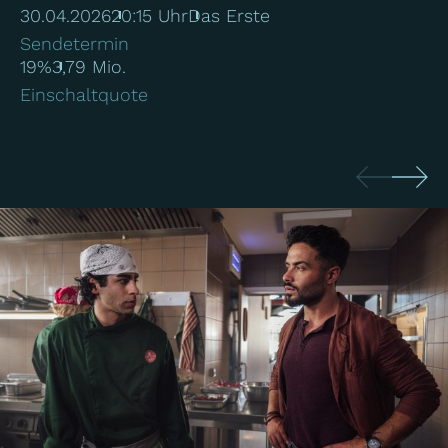
30.04.2026
20:15 Uhr
Das Erste
Sendetermin
19%
3,79 Mio.
Einschaltquote