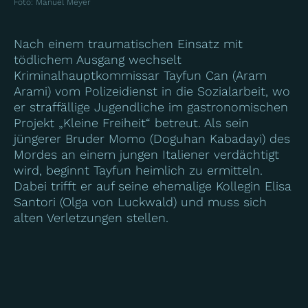
Foto
:
Manuel Meyer
Nach einem traumatischen Einsatz mit
tödlichem Ausgang wechselt
Kriminalhauptkommissar Tayfun Can (Aram
Arami) vom Polizeidienst in die Sozialarbeit, wo
er straffällige Jugendliche im gastronomischen
Projekt „Kleine Freiheit“ betreut. Als sein
jüngerer Bruder Momo (Doguhan Kabadayi) des
Mordes an einem jungen Italiener verdächtigt
wird, beginnt Tayfun heimlich zu ermitteln.
Dabei trifft er auf seine ehemalige Kollegin Elisa
Santori (Olga von Luckwald) und muss sich
alten Verletzungen stellen.