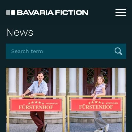
Direkt
zum
Inhalt
News