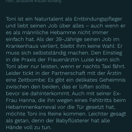
Foto
:
Jacqueline Krause-Burberg
Toni ist ein Naturtalent als Entbindungspfleger
und liebt seinen Job über alles – auch wenn er
es als männliche Hebamme nicht immer
einfach hat. Als der 39-Jährige seinen Job im
Krankenhaus verliert, bleibt ihm keine Wahl: Er
muss sich selbstständig machen. Den Einstieg
in die Praxis der Frauenärztin Luise kann sich
Toni aber nur leisten, wenn er nachts Taxi fährt.
Leider tickt in der Partnerschaft mit der Ärztin
eine Zeitbombe: Es gibt ein delikates Geheimnis
zwischen den beiden, das er lüften sollte,
bevor sie dahinterkommt. Auch mit seiner Ex-
Frau Hanna, die ihn wegen eines Fehltritts beim
Hebammenkarneval vor die Tür gesetzt hat,
möchte Toni ins Reine kommen. Leichter gesagt
als getan, denn der Babyflüsterer hat alle
Hände voll zu tun.