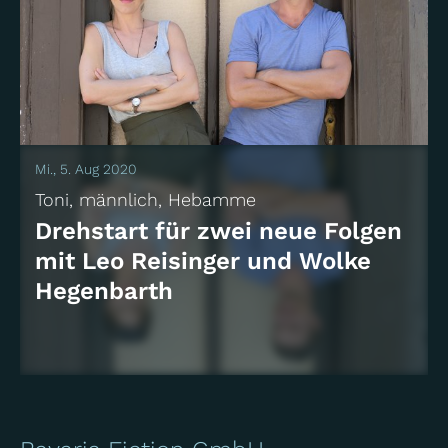
02 | Daddy Blues
Drama
Das Erste
Mi., 5. Aug 2020
Toni, männlich, Hebamme
Drehstart für zwei neue Folgen
mit Leo Reisinger und Wolke
Hegenbarth
01 | Allein unter Frauen
Drama
Das Erste