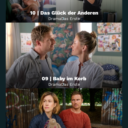
10 | Das Glück der Anderen
Drama
Das Erste
09 | Baby im Korb
Drama
Das Erste