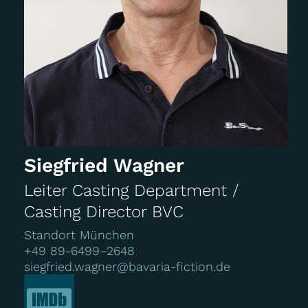
Siegfried Wagner
Leiter Casting Department /
Casting Director BVC
Standort München
+49 89-6499–2648
siegfried.wagner@bavaria-fiction.de