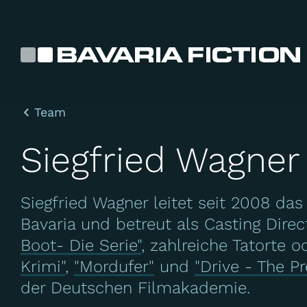
Direkt
zum
Inhalt
Team
Siegfried Wagner
Siegfried Wagner leitet seit 2008 da
Bavaria und betreut als Casting Dire
Boot- Die Serie"
, zahlreiche Tatorte 
Krimi"
,
"Mordufer"
und
"Drive - The Pr
der Deutschen Filmakademie.