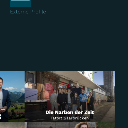
Externe Profile
Die Narben der Zeit
Tatort Saarbrücken