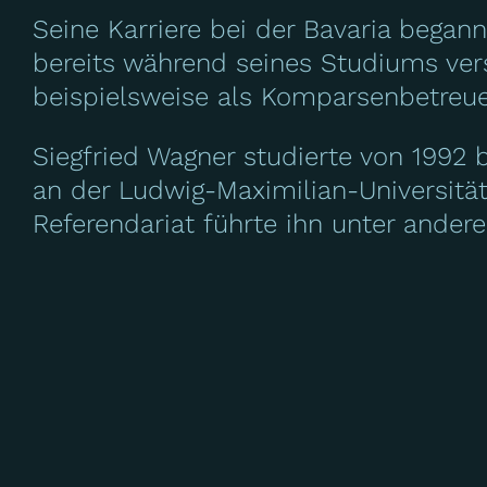
Seine Karriere bei der Bavaria began
bereits während seines Studiums ve
beispielsweise als Komparsenbetreue
Siegfried Wagner studierte von 1992
an der Ludwig-Maximilian-Universitä
Referendariat führte ihn unter ande