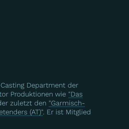
s Casting Department der
ctor Produktionen wie
"Das
oder zuletzt den
"Garmisch-
etenders (AT)"
. Er ist Mitglied