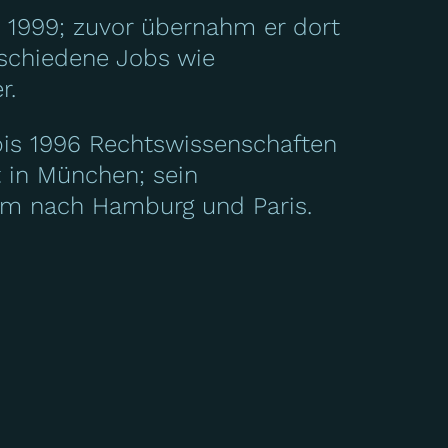
n 1999; zuvor übernahm er dort
rschiedene Jobs wie
r.
 bis 1996 Rechtswissenschaften
t in München; sein
rem nach Hamburg und Paris.