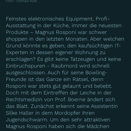
Foto
:
Thomas Kost
Feinstes elektronisches Equipment, Profi-
Ausstattung in der Küche, immer die neuesten
Produkte – Magnus Rosponi war schwer
shoppen in den letzten Monaten. Aber welchen
Grund könnte es geben, den kaufsüchtigen IT-
Experten in dessen eigener Wohnung zu
erschlagen? Es gibt keine Tatzeugen und keine
Einbruchspuren - Raubmord wird schnell
ausgeschlossen. Auch für seine Bowling-
Freunde ist das Ganze ein Rätsel, denn
Rosponi war stets gut gelaunt und beliebt.
Doch mit dem Eintreffen der Leiche in der
Rechtsmedizin von Prof. Boerne ändert sich
das Blatt. Zunächst erkennt seine Assistentin
Silke Haller in dem Mordopfer ihren
Jugendschwarm. Um den sehr attraktiven
Magnus Rosponi haben sich die Mädchen