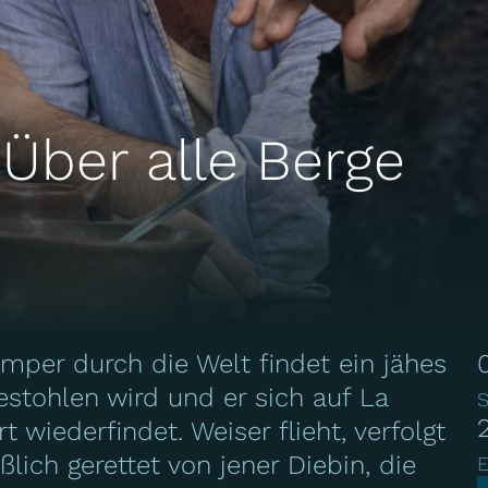
 Über alle Berge
mper durch die Welt findet ein jähes
estohlen wird und er sich auf La
S
t wiederfindet. Weiser flieht, verfolgt
ßlich gerettet von jener Diebin, die
E