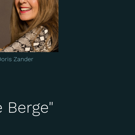
Doris Zander
e Berge"