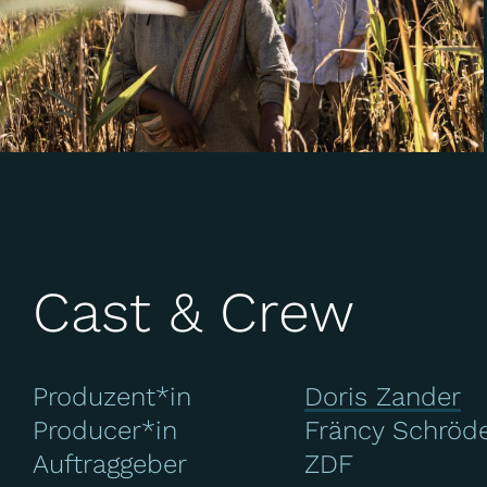
Cast & Crew
Produzent*in
Doris Zander
Producer*in
Fräncy Schröd
Auftraggeber
ZDF