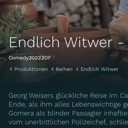
Endlich Witwer -
Comedy
2022
ZDF
Produktionen
Reihen
Endlich Witwer
Georg Weisers glückliche Reise im Ca
Ende, als ihm alles Lebenswichtige g
Gomera als blinder Passagier inhaftier
vom unerbittlichen Polizeichef, schlie