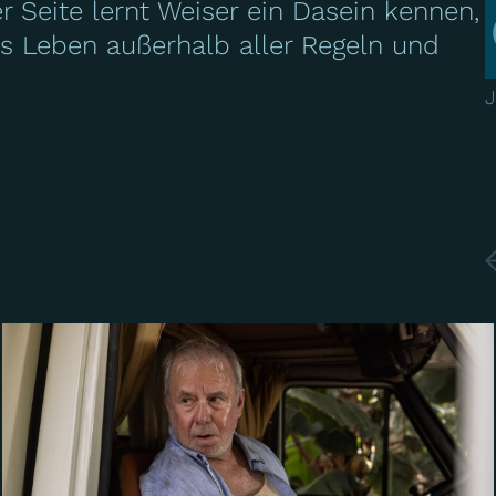
er Seite lernt Weiser ein Dasein kennen,
das Leben außerhalb aller Regeln und
J