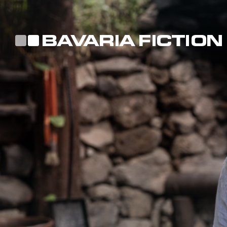
Direkt
zum
Inhalt