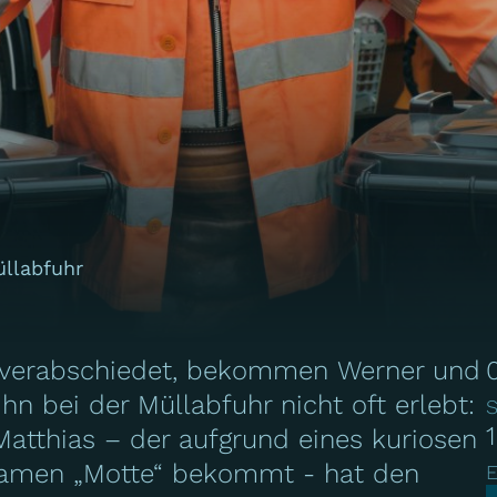
üllabfuhr
it verabschiedet, bekommen Werner und
hn bei der Müllabfuhr nicht oft erlebt:
S
Matthias – der aufgrund eines kuriosen
namen „Motte“ bekommt - hat den
E