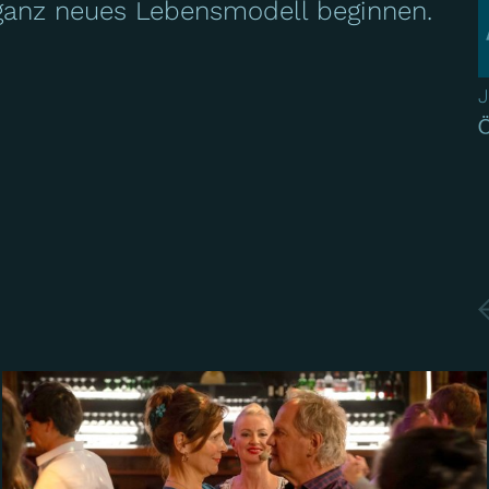
ganz neues Lebensmodell beginnen.
J