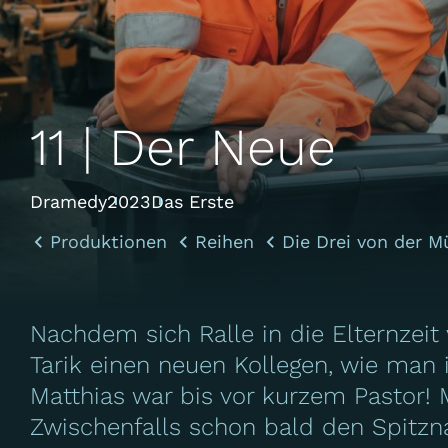
11 | Der Neue
Dramedy
2023
Das Erste
Produktionen
Reihen
Die Drei von der M
Nachdem sich Ralle in die Elternze
Tarik einen neuen Kollegen, wie man i
Matthias war bis vor kurzem Pastor! 
Zwischenfalls schon bald den Spitz