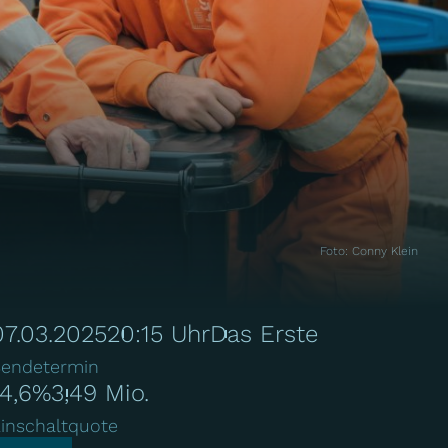
Foto
:
Conny Klein
07.03.2025
20:15 Uhr
Das Erste
endetermin
14,6%
3,49 Mio.
inschaltquote