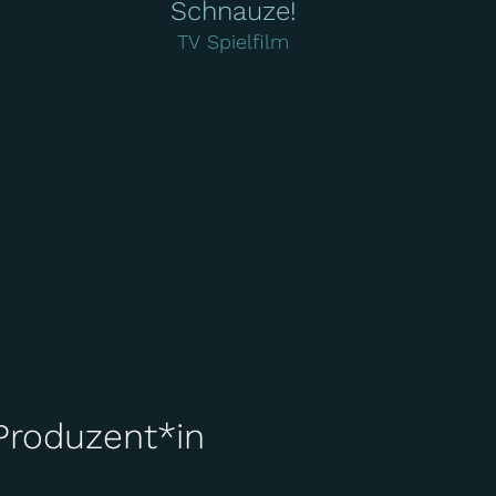
Schnauze!
TV Spielfilm
Produzent*in