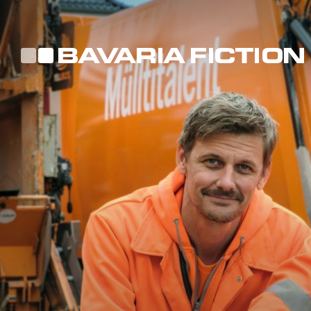
Direkt
zum
Inhalt