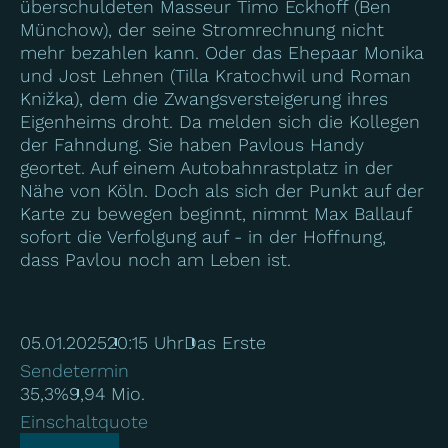
überschuldeten Masseur Timo Eckhoff (Ben
Münchow), der seine Stromrechnung nicht
mehr bezahlen kann. Oder das Ehepaar Monika
und Jost Lehnen (Tilla Kratochwil und Roman
Knižka), dem die Zwangsversteigerung ihres
Eigenheims droht. Da melden sich die Kollegen
der Fahndung. Sie haben Pavlous Handy
geortet. Auf einem Autobahnrastplatz in der
Nähe von Köln. Doch als sich der Punkt auf der
Karte zu bewegen beginnt, nimmt Max Ballauf
sofort die Verfolgung auf - in der Hoffnung,
dass Pavlou noch am Leben ist.
05.01.2025
20:15 Uhr
Das Erste
Sendetermin
35,3%
9,94 Mio.
Einschaltquote