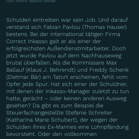
Foto
:
Martin Valentin Menke
Schulden eintreiben war sein Job. Und darauf
verstand sich Fabian Pavlou (Thomas Hauser)
bestens. Bei der international tätigen Firma
Correct Inkasso galt er als einer der
erfolgreichsten Außendienstmitarbeiter. Doch
jetzt wurde Pavlou auf dem Nachhauseweg
brutal überfallen. Als die Kommissare Max
Ballauf (Klaus J. Behrendt) und Freddy Schenk
(Dietmar Bär) am Tatort erscheinen, fehlt vom
Opfer jede Spur. Hat sich einer der Schuldner,
mit denen der Inkasso-Manager zuletzt zu tun
hatte, gerächt – oder keinen anderen Ausweg
gesehen? Da gibt es zum Beispiel die
Steuerfachangestellte Stefanie Schreiter
(Katharina Marie Schubert), der wegen der
Schulden ihres Ex-Mannes eine Lohnpfändung
bevorsteht. Oder den vollkommen