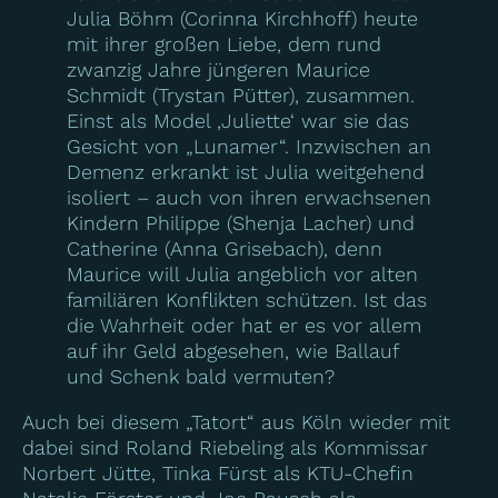
Julia Böhm (Corinna Kirchhoff) heute
mit ihrer großen Liebe, dem rund
zwanzig Jahre jüngeren Maurice
Schmidt (Trystan Pütter), zusammen.
Einst als Model ‚Juliette‘ war sie das
Gesicht von „Lunamer“. Inzwischen an
Demenz erkrankt ist Julia weitgehend
isoliert – auch von ihren erwachsenen
Kindern Philippe (Shenja Lacher) und
Catherine (Anna Grisebach), denn
Maurice will Julia angeblich vor alten
familiären Konflikten schützen. Ist das
die Wahrheit oder hat er es vor allem
auf ihr Geld abgesehen, wie Ballauf
und Schenk bald vermuten?
Auch bei diesem „Tatort“ aus Köln wieder mit
dabei sind Roland Riebeling als Kommissar
Norbert Jütte, Tinka Fürst als KTU-Chefin