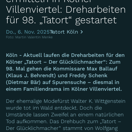
Villenviertel: Dreharbeiten
für 98. „Tatort“ gestartet
Do., 6. Nov. 2025
Tatort Köln
Foto: Martin Valentin Menke
Köln - Aktuell laufen die Dreharbeiten für den
Kölner „Tatort – Der Glücklichmacher“: Zum
98. Mal gehen die Kommissare Max Ballauf
(Klaus J. Behrendt) und Freddy Schenk
(Dietmar Bär) auf Spurensuche – diesmal in
einem Familiendrama im Kölner Villenviertel.
Der ehemalige Modefürst Walter K. Wittgenstein
wurde tot im Wald entdeckt. Doch die
Umstände lassen Zweifel an einem natürlichen
Tod aufkommen. Das Drehbuch zum „Tatort –
Der Glücklichmacher“ stammt von Wolfgang