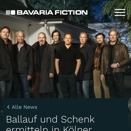
Direkt
zum
Inhalt
Alle News
Ballauf und Schenk
ermitteln in Kölner