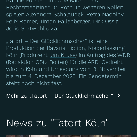
Natalie Förster und Joe Bausch als
Rechtsmediziner Dr. Roth. In weiteren Rollen
spielen Alexandra Schalaudek, Petra Nadolny,
Felix Römer, Timon Ballenberger, Dirk Ossig,
Joris Gratwohl u.v.a.
„Tatort – Der Glücklichmacher“ ist eine
Produktion der Bavaria Fiction, Niederlassung
Köln (Produzent
Jan Kruse
) im Auftrag des WDR
(Redaktion Götz Bolten) für die ARD. Gedreht
wird in Köln und Umgebung vom 3. November
bis zum 4. Dezember 2025. Ein Sendetermin
steht noch nicht fest.
Mehr zu „Tatort – Der Glücklichmacher“
News zu "Tatort Köln"