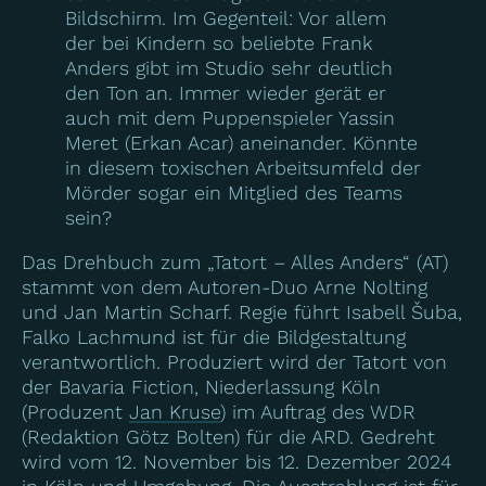
Bildschirm. Im Gegenteil: Vor allem
der bei Kindern so beliebte Frank
Anders gibt im Studio sehr deutlich
den Ton an. Immer wieder gerät er
auch mit dem Puppenspieler Yassin
Meret (Erkan Acar) aneinander. Könnte
in diesem toxischen Arbeitsumfeld der
Mörder sogar ein Mitglied des Teams
sein?
Das Drehbuch zum „Tatort – Alles Anders“ (AT)
stammt von dem Autoren-Duo Arne Nolting
und Jan Martin Scharf. Regie führt Isabell Šuba,
Falko Lachmund ist für die Bildgestaltung
verantwortlich. Produziert wird der Tatort von
der Bavaria Fiction, Niederlassung Köln
(Produzent
Jan Kruse
) im Auftrag des WDR
(Redaktion Götz Bolten) für die ARD. Gedreht
wird vom 12. November bis 12. Dezember 2024