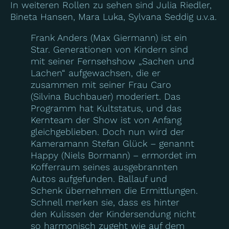
In weiteren Rollen zu sehen sind Julia Riedler,
Bineta Hansen, Mara Luka, Sylvana Seddig u.v.a.
Frank Anders (Max Giermann) ist ein
Star. Generationen von Kindern sind
mit seiner Fernsehshow „Sachen und
Lachen“ aufgewachsen, die er
zusammen mit seiner Frau Caro
(Silvina Buchbauer) moderiert. Das
Programm hat Kultstatus, und das
Kernteam der Show ist von Anfang
gleichgeblieben. Doch nun wird der
Kameramann Stefan Glück – genannt
Happy (Niels Bormann) – ermordet im
Kofferraum seines ausgebrannten
Autos aufgefunden. Ballauf und
Schenk übernehmen die Ermittlungen.
Schnell merken sie, dass es hinter
den Kulissen der Kindersendung nicht
so harmonisch zugeht wie auf dem