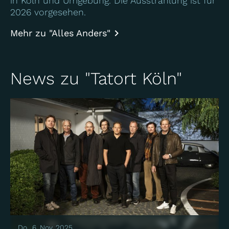
in Köln und Umgebung. Die Ausstrahlung ist für
2026 vorgesehen.
Mehr zu "Alles Anders"
News zu "Tatort Köln"
Do., 6. Nov. 2025