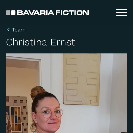
Direkt
zum
Inhalt
Team
Christina Ernst