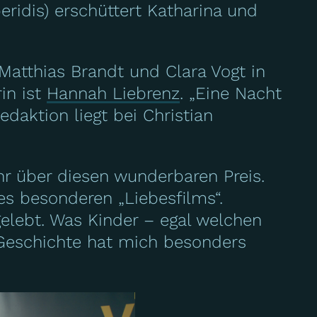
ridis) erschüttert Katharina und
Matthias Brandt und Clara Vogt in
in ist
Hannah Liebrenz
. „Eine Nacht
edaktion liegt bei Christian
hr über diesen wunderbaren Preis.
es besonderen „Liebesfilms“.
gelebt. Was Kinder – egal welchen
 Geschichte hat mich besonders