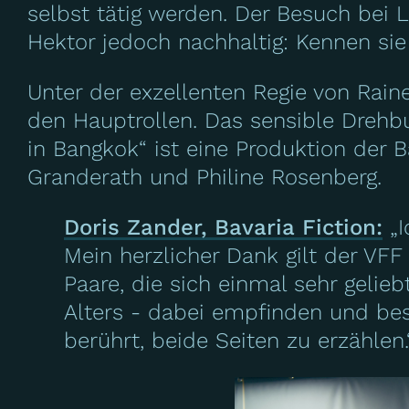
selbst tätig werden. Der Besuch bei 
Hektor jedoch nachhaltig: Kennen sie 
Unter der exzellenten Regie von Rain
den Hauptrollen. Das sensible Drehb
in Bangkok“ ist eine Produktion der B
Granderath und Philine Rosenberg.
Doris Zander, Bavaria Fiction:
„I
Mein herzlicher Dank gilt der VFF
Paare, die sich einmal sehr gelie
Alters - dabei empfinden und bes
berührt, beide Seiten zu erzählen.
Image