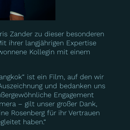
oris Zander zu dieser besonderen
 ihrer langjährigen Expertise
ewonnene Kollegin mit einem
ngkok“ ist ein Film, auf den wir
e Auszeichnung und bedanken uns
s außergewöhnliche Engagement
amera – gilt unser großer Dank,
ne Rosenberg für ihr Vertrauen
gleitet haben.“