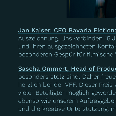
Jan Kaiser, CEO Bavaria Fiction
Auszeichnung. Uns verbinden 15 J
und ihren ausgezeichneten Kontak
besonderen Gespür für filmische V
Sascha Ommert, Head of Product
besonders stolz sind. Daher fre
herzlich bei der VFF. Dieser Prei
vieler Beteiligter möglich geworde
ebenso wie unserem Auftraggeber 
und die kreative Unterstützung, m