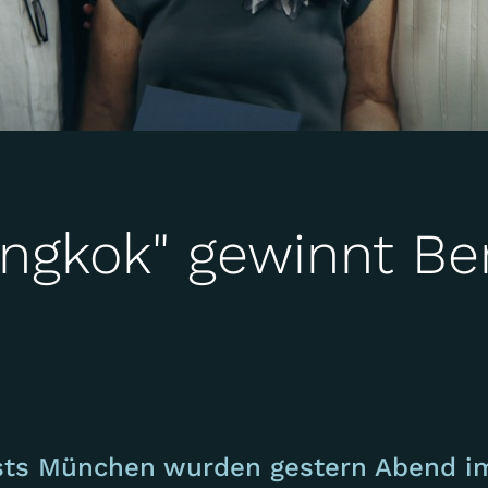
angkok" gewinnt B
s München wurden gestern Abend im 