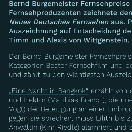
Bernd Burgemeister Fernsehpreise 
Fernsehproduzenten zeichnete den 
Neues Deutsches Fernsehen
aus. 
Auszeichnung auf Entscheidung der
Timm und Alexis von Wittgenstein.
Der Bernd Burgemeister Fernsehpreis 
Kategorien Bester Fernsehfilm und b
und zählt zu den wichtigsten Auszei
„Eine Nacht in Bangkok“
erzählt von 
und Hektor (Matthias Brandt), die une
Vogt) der Beteiligung an einer Einbr
gegen sie sprechen, muss Lilith bis 
Anwältin (Kim Riedle) alarmiert und si