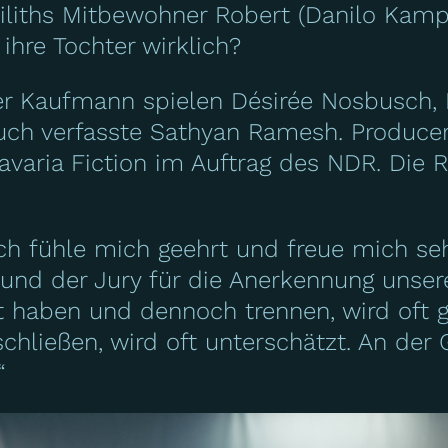
Liliths Mitbewohner Robert (Danilo Kampe
ihre Tochter wirklich?
er Kaufmann spielen Désirée Nosbusch, 
uch verfasste Sathyan Ramesh. Producer
avaria Fiction im Auftrag des NDR. Die R
ch fühle mich geehrt und freue mich se
 und der Jury für die Anerkennung unser
bt haben und dennoch trennen, wird oft 
chließen, wird oft unterschätzt. An der
“