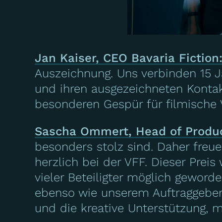
Jan Kaiser, CEO Bavaria Fiction
Auszeichnung. Uns verbinden 15 J
und ihren ausgezeichneten Kontak
besonderen Gespür für filmische V
Sascha Ommert, Head of Product
besonders stolz sind. Daher fre
herzlich bei der VFF. Dieser Prei
vieler Beteiligter möglich geworde
ebenso wie unserem Auftraggeber 
und die kreative Unterstützung, m