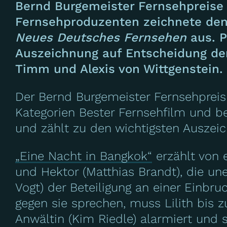
Bernd Burgemeister Fernsehpreise 
Fernsehproduzenten zeichnete den 
Neues Deutsches Fernsehen
aus. 
Auszeichnung auf Entscheidung der
Timm und Alexis von Wittgenstein.
Der Bernd Burgemeister Fernsehpreis 
Kategorien Bester Fernsehfilm und b
und zählt zu den wichtigsten Auszei
„Eine Nacht in Bangkok“
erzählt von 
und Hektor (Matthias Brandt), die une
Vogt) der Beteiligung an einer Einbr
gegen sie sprechen, muss Lilith bis 
Anwältin (Kim Riedle) alarmiert und si