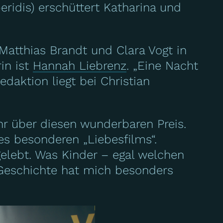
ridis) erschüttert Katharina und
Matthias Brandt und Clara Vogt in
in ist
Hannah Liebrenz
. „Eine Nacht
edaktion liegt bei Christian
hr über diesen wunderbaren Preis.
es besonderen „Liebesfilms“.
gelebt. Was Kinder – egal welchen
 Geschichte hat mich besonders