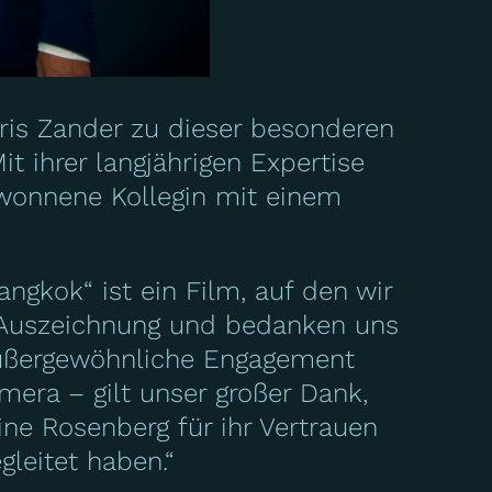
oris Zander zu dieser besonderen
 ihrer langjährigen Expertise
ewonnene Kollegin mit einem
ngkok“ ist ein Film, auf den wir
e Auszeichnung und bedanken uns
s außergewöhnliche Engagement
amera – gilt unser großer Dank,
ne Rosenberg für ihr Vertrauen
gleitet haben.“