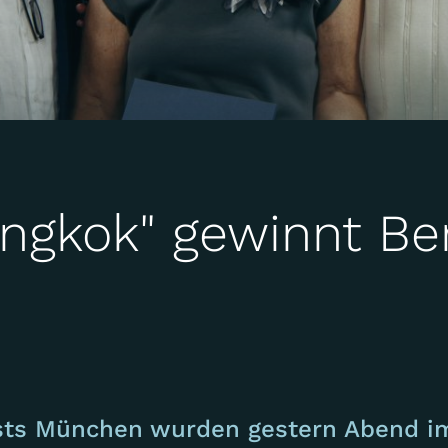
angkok" gewinnt B
s München wurden gestern Abend im 