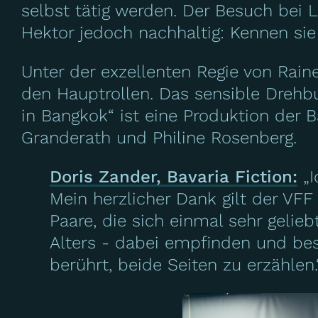
selbst tätig werden. Der Besuch bei 
Hektor jedoch nachhaltig: Kennen sie 
Unter der exzellenten Regie von Rain
den Hauptrollen. Das sensible Drehb
in Bangkok“ ist eine Produktion der B
Granderath und Philine Rosenberg.
Doris Zander, Bavaria Fiction:
„I
Mein herzlicher Dank gilt der VFF
Paare, die sich einmal sehr gelie
Alters - dabei empfinden und bes
berührt, beide Seiten zu erzählen.
Image