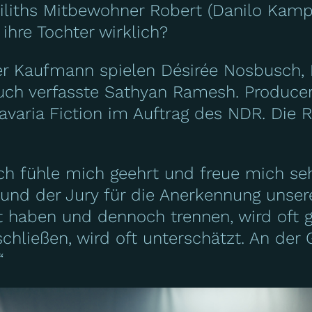
Liliths Mitbewohner Robert (Danilo Kampe
ihre Tochter wirklich?
er Kaufmann spielen Désirée Nosbusch, 
uch verfasste Sathyan Ramesh. Producer
avaria Fiction im Auftrag des NDR. Die R
ch fühle mich geehrt und freue mich se
 und der Jury für die Anerkennung unser
bt haben und dennoch trennen, wird oft 
chließen, wird oft unterschätzt. An der
“