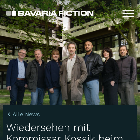
Direkt
zum
Inhalt
Alle News
Wiedersehen mit
Kommissar Kossik beim