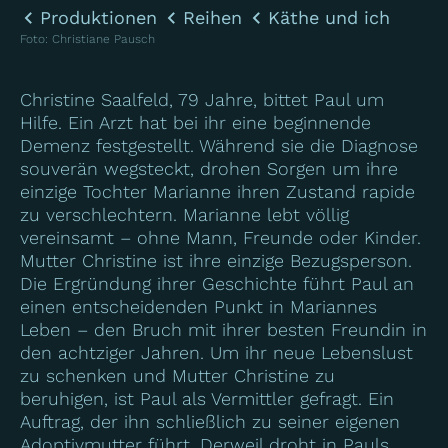
Produktionen
Reihen
Käthe und ich
Foto
:
Christiane Pausch
Christine Saalfeld, 79 Jahre, bittet Paul um
Hilfe. Ein Arzt hat bei ihr eine beginnende
Demenz festgestellt. Während sie die Diagnose
souverän wegsteckt, drohen Sorgen um ihre
einzige Tochter Marianne ihren Zustand rapide
zu verschlechtern. Marianne lebt völlig
vereinsamt – ohne Mann, Freunde oder Kinder.
Mutter Christine ist ihre einzige Bezugsperson.
Die Ergründung ihrer Geschichte führt Paul an
einen entscheidenden Punkt in Mariannes
Leben – den Bruch mit ihrer besten Freundin in
den achtziger Jahren. Um ihr neue Lebenslust
zu schenken und Mutter Christine zu
beruhigen, ist Paul als Vermittler gefragt. Ein
Auftrag, der ihn schließlich zu seiner eigenen
Adoptivmutter führt. Derweil droht in Pauls