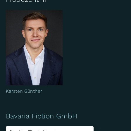
Karsten Günther
Bavaria Fiction GmbH
Bavariafilmplatz 7