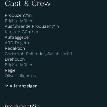
Cast & Crew
Produzent*in
Brigitte Müller
Ausführende Produzent*in
Karsten Günther
Auftraggeber
ARD Degeto
Redaktion
Christoph Pellander, Sascha Mürl
Drehbuch
Brigitte Müller
Regie
Oliver Liliensiek
Alle anzeigen
Produzent*in