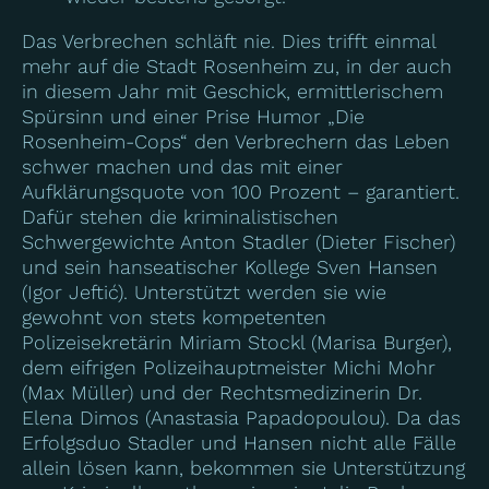
Das Verbrechen schläft nie. Dies trifft einmal
mehr auf die Stadt Rosenheim zu, in der auch
in diesem Jahr mit Geschick, ermittlerischem
Spürsinn und einer Prise Humor „Die
Rosenheim-Cops“ den Verbrechern das Leben
schwer machen und das mit einer
Aufklärungsquote von 100 Prozent – garantiert.
Dafür stehen die kriminalistischen
Schwergewichte Anton Stadler (Dieter Fischer)
und sein hanseatischer Kollege Sven Hansen
(Igor Jeftić). Unterstützt werden sie wie
gewohnt von stets kompetenten
Polizeisekretärin Miriam Stockl (Marisa Burger),
dem eifrigen Polizeihauptmeister Michi Mohr
(Max Müller) und der Rechtsmedizinerin Dr.
Elena Dimos (Anastasia Papadopoulou). Da das
Erfolgsduo Stadler und Hansen nicht alle Fälle
allein lösen kann, bekommen sie Unterstützung