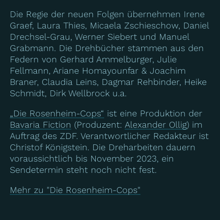
Die Regie der neuen Folgen übernehmen Irene
Graef, Laura Thies, Micaela Zschieschow, Daniel
Drechsel-Grau, Werner Siebert und Manuel
Grabmann. Die Drehbücher stammen aus den
Federn von Gerhard Ammelburger, Julie
Fellmann, Ariane Homayounfar & Joachim
Braner, Claudia Leins, Dagmar Rehbinder, Heike
Schmidt, Dirk Wellbrock u.a.
„Die Rosenheim-Cops“
ist eine Produktion der
Bavaria Fiction
(Produzent:
Alexander Ollig
) im
Auftrag des ZDF. Verantwortlicher Redakteur ist
Christof Königstein. Die Dreharbeiten dauern
voraussichtlich bis November 2023, ein
Sendetermin steht noch nicht fest.
Mehr zu "Die Rosenheim-Cops"