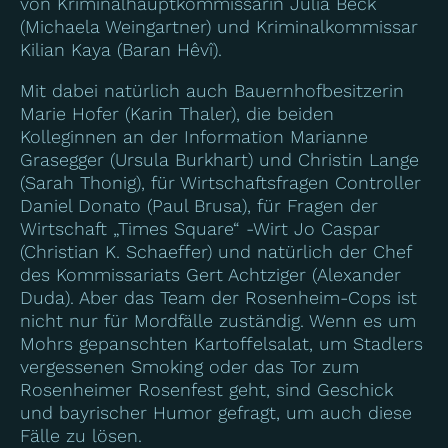
von Kriminalhauptkommissarin Julia Beck
(Michaela Weingartner) und Kriminalkommissar
Kilian Kaya (Baran Hêvî).
Mit dabei natürlich auch Bauernhofbesitzerin
Marie Hofer (Karin Thaler), die beiden
Kolleginnen an der Information Marianne
Grasegger (Ursula Burkhart) und Christin Lange
(Sarah Thonig), für Wirtschaftsfragen Controller
Daniel Donato (Paul Brusa), für Fragen der
Wirtschaft „Times Square“ -Wirt Jo Caspar
(Christian K. Schaeffer) und natürlich der Chef
des Kommissariats Gert Achtziger (Alexander
Duda). Aber das Team der Rosenheim-Cops ist
nicht nur für Mordfälle zuständig. Wenn es um
Mohrs gepanschten Kartoffelsalat, um Stadlers
vergessenen Smoking oder das Tor zum
Rosenheimer Rosenfest geht, sind Geschick
und bayrischer Humor gefragt, um auch diese
Fälle zu lösen.