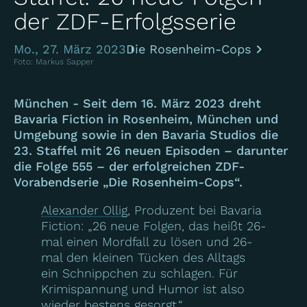
der ZDF-Erfolgsserie
Mo., 27. März 2023
Die Rosenheim-Cops
Foto: Markus Sapper
München - Seit dem 16. März 2023 dreht
Bavaria Fiction in Rosenheim, München und
Umgebung sowie in den Bavaria Studios die
23. Staffel mit 26 neuen Episoden – darunter
die Folge 555 – der erfolgreichen ZDF-
Vorabendserie „Die Rosenheim-Cops“.
Alexander Ollig
, Produzent bei Bavaria
Fiction: „26 neue Folgen, das heißt 26-
mal einen Mordfall zu lösen und 26-
mal den kleinen Tücken des Alltags
ein Schnippchen zu schlagen. Für
Krimispannung und Humor ist also
wieder bestens gesorgt.“