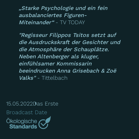
„Starke Psychologie und ein fein
ausbalanciertes Figuren-
Miteinander“
- TV TODAY
"Regisseur Filippos Tsitos setzt auf
die Ausdruckskraft der Gesichter und
die Atmosphäre der Schauplätze.
Neben Altenberger als kluger,
einfühlsamer Kommissarin
beeindrucken Anna Grisebach & Zoë
Valks"
- Tittelbach
15.05.2022
Das Erste
Broadcast Date