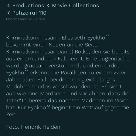
Productions
Movie Collections
Polizeiruf 110
Photo
:
Hendrik Heiden
Kriminalkommissarin Elisabeth Eyckhoff
bekommt einen Neuen an die Seite:
Kriminalkommissar Daniel Bölke, den sie bereits
aus einem anderen Fall kennt. Eine Jugendliche
wurde grausam verstümmelt und ermordet.
Eyckhoff erkennt die Parallelen zu einem zwei
Jahre alten Fall, bei dem ein gleichaltriges
Mädchen spurlos verschwunden ist. Es sieht
aus wie eine Mordserie und wir ahnen, dass die
Täter*In bereits das nächste Mädchen im Visier
hat. Für Eyckhoff beginnt ein Wettlauf gegen die
Zeit.
Foto: Hendrik Heiden