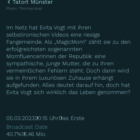
Tatort Münster
Photo
:
Thomas Kost
Im Netz hat Evita Vogt mit ihren
selbstironischen Videos eine riesige
Fangemeinde. Als „MagicMom“ zählt sie zu den
erfolgreichsten sogenannten
Momfluencerinnen der Republik: eine
sympathische, junge Mutter, die zu ihren
vermeintlichen Fehlern steht. Doch dann wird
sie in ihrem luxuriösen Zuhause erhängt
aufgefunden. Alles deutet darauf hin, doch hat
Evita Vogt sich wirklich das Leben genommen?
05.03.2023
20:15 Uhr
Das Erste
Broadcast Date
40.7%
13.46 Mio.