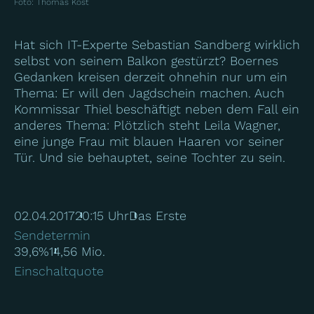
Foto
:
Thomas Kost
Hat sich IT-Experte Sebastian Sandberg wirklich
selbst von sei­nem Balkon gestürzt? Boernes
Gedanken kreisen derzeit ohnehin nur um ein
Thema: Er will den Jagdschein machen. Auch
Kommissar Thiel beschäftigt neben dem Fall ein
anderes Thema: Plötzlich steht Leila Wagner,
eine junge Frau mit blauen Haaren vor seiner
Tür. Und sie behauptet, seine Tochter zu sein.
02.04.2017
20:15 Uhr
Das Erste
Sendetermin
39,6%
14,56 Mio.
Einschaltquote