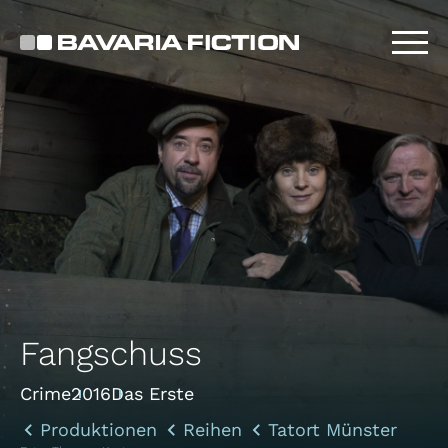
Direkt
zum
Inhalt
Fangschuss
Crime
2016
Das Erste
Produktionen
Reihen
Tatort Münster