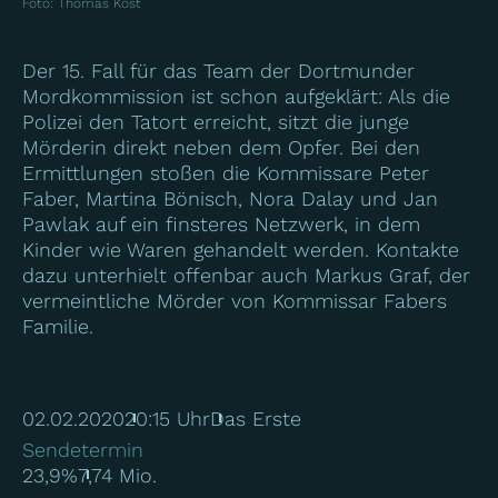
Foto
:
Thomas Kost
Der 15. Fall für das Team der Dortmunder
Mordkommission ist schon aufgeklärt: Als die
Polizei den Tatort erreicht, sitzt die junge
Mörderin direkt neben dem Opfer. Bei den
Ermittlungen stoßen die Kommissare Peter
Faber, Martina Bönisch, Nora Dalay und Jan
Pawlak auf ein finsteres Netzwerk, in dem
Kinder wie Waren gehandelt werden. Kontakte
dazu unterhielt offenbar auch Markus Graf, der
vermeintliche Mörder von Kommissar Fabers
Familie.
02.02.2020
20:15 Uhr
Das Erste
Sendetermin
23,9%
7,74 Mio.