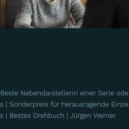
Beste Nebendarstellerin einer Serie od
is
Sonderpreis für herausragende Einze
is
Bestes Drehbuch
Jürgen Werner