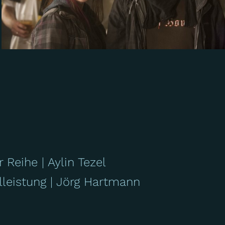
er Reihe
Aylin Tezel
lleistung
Jörg Hartmann