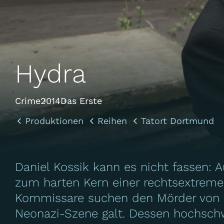
Hydra
Crime
2014
Das Erste
Produktionen
Reihen
Tatort Dortmund
Daniel Kossik kann es nicht fassen: 
zum harten Kern einer rechtsextrem
Kommissare suchen den Mörder von Ka
Neonazi-Szene galt. Dessen hochschwa