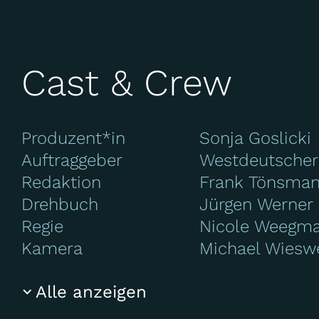
Cast & Crew
Produzent*in
Sonja Goslicki
Auftraggeber
Westdeutscher
Redaktion
Frank Tönsma
Drehbuch
Jürgen Werner
Regie
Nicole Weegm
Kamera
Michael Wiesw
Alle anzeigen