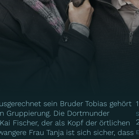
Ausgerechnet sein Bruder Tobias gehört
en Gruppierung. Die Dortmunder
S
i Fischer, der als Kopf der örtlichen
ngere Frau Tanja ist sich sicher, dass
E