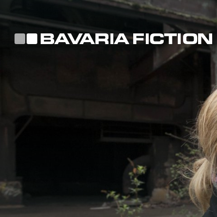
Direkt
zum
Inhalt