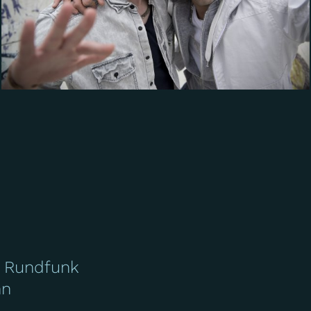
 Rundfunk
nn