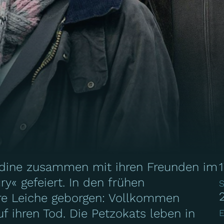
adine zusammen mit ihren Freunden im
1
« gefeiert. In den frühen
S
re Leiche geborgen: Vollkommen
f ihren Tod. Die Petzokats leben in
E