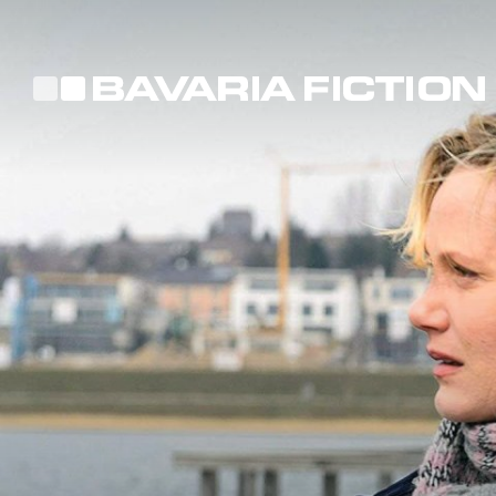
Direkt
zum
Inhalt