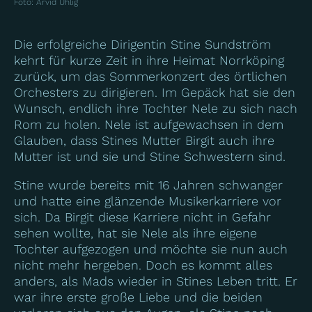
Foto
:
Arvid Uhlig
Die erfolgreiche Dirigentin Stine Sundström
kehrt für kurze Zeit in ihre Heimat Norrköping
zurück, um das Sommerkonzert des örtlichen
Orchesters zu dirigieren. Im Gepäck hat sie den
Wunsch, endlich ihre Tochter Nele zu sich nach
Rom zu holen. Nele ist aufgewachsen in dem
Glauben, dass Stines Mutter Birgit auch ihre
Mutter ist und sie und Stine Schwestern sind.
Stine wurde bereits mit 16 Jahren schwanger
und hatte eine glänzende Musikerkarriere vor
sich. Da Birgit diese Karriere nicht in Gefahr
sehen wollte, hat sie Nele als ihre eigene
Tochter aufgezogen und möchte sie nun auch
nicht mehr hergeben. Doch es kommt alles
anders, als Mads wieder in Stines Leben tritt. Er
war ihre erste große Liebe und die beiden