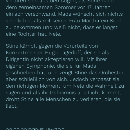
verloren sich aus den Augen, als Stine nach
dem gemeinsamen Sommer vor 17 Jahren
einfach verschwand. Mads wünscht sich nichts
sehnlicher, als mit seiner Frau Martha ein Kind
zu bekommen und weiß nicht, dass er längst
eine Tochter hat: Nele.
Stine kämpft gegen die Vorurteile von
Konzertmeister Hugo Lagerloff, der sie als
Dirigentin nicht akzeptieren will. Mit ihrer
eigenen Symphonie, die sie für Mads
geschrieben hat, überzeugt Stine das Orchester
aber schließlich von sich. Jedoch verpasst sie
den richtigen Moment, um Nele die Wahrheit zu
sagen und als ihr Geheimnis ans Licht kommt,
droht Stine alle Menschen zu verlieren, die sie
liebt.
08.09.2019
20:15 Uhr
ZDF