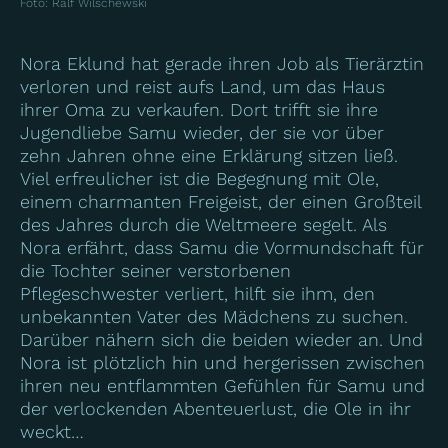
Foto
:
Ralf Wilschewski
Nora Eklund hat gerade ihren Job als Tierärztin
verloren und reist aufs Land, um das Haus
ihrer Oma zu verkaufen. Dort trifft sie ihre
Jugendliebe Samu wieder, der sie vor über
zehn Jahren ohne eine Erklärung sitzen ließ.
Viel erfreulicher ist die Begegnung mit Ole,
einem charmanten Freigeist, der einen Großteil
des Jahres durch die Weltmeere segelt. Als
Nora erfährt, dass Samu die Vormundschaft für
die Tochter seiner verstorbenen
Pflegeschwester verliert, hilft sie ihm, den
unbekannten Vater des Mädchens zu suchen.
Darüber nähern sich die beiden wieder an. Und
Nora ist plötzlich hin und hergerissen zwischen
ihren neu entflammten Gefühlen für Samu und
der verlockenden Abenteuerlust, die Ole in ihr
weckt…