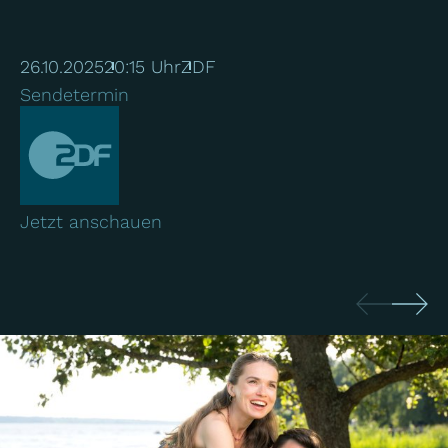
26.10.2025
20:15 Uhr
ZDF
Sendetermin
Jetzt anschauen