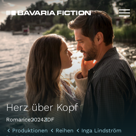
Direkt
zum
Inhalt
Herz über Kopf
Romance
2024
ZDF
Produktionen
Reihen
Inga Lindström