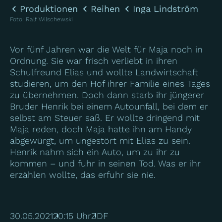
Produktionen
Reihen
Inga Lindström
Foto
:
Ralf Wilschewski
Vor fünf Jahren war die Welt für Maja noch in
Ordnung. Sie war frisch verliebt in ihren
Schulfreund Elias und wollte Landwirtschaft
studieren, um den Hof ihrer Familie eines Tages
zu übernehmen. Doch dann starb ihr jüngerer
Bruder Henrik bei einem Autounfall, bei dem er
selbst am Steuer saß. Er wollte dringend mit
Maja reden, doch Maja hatte ihn am Handy
abgewürgt, um ungestört mit Elias zu sein.
Henrik nahm sich ein Auto, um zu ihr zu
kommen – und fuhr in seinen Tod. Was er ihr
erzählen wollte, das erfuhr sie nie.
30.05.2021
20:15 Uhr
ZDF