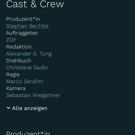
Cast & Crew
Produzent*in
Stephan Bechtle
Auftraggeber
ZDF
Redaktion
Alexander S. Tung
Drehbuch
Christiane Sadlo
Regie
Marco Serafini
Kamera
Sebastian Wiegärtner
Alle anzeigen
Produzent*in