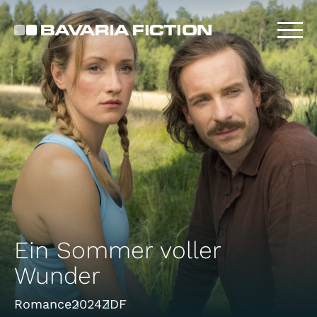
Direkt
zum
Inhalt
Ein Sommer voller
Wunder
Romance
2024
ZDF