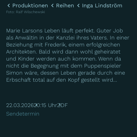
Produktionen
Reihen
Inga Lindström
Foto
:
Ralf Wilschewski
Marie Larsons Leben läuft perfekt. Guter Job
als Anwältin in der Kanzlei ihres Vaters. In einer
Beziehung mit Frederik, einem erfolgreichen
Architekten. Bald wird dann wohl geheiratet
und Kinder werden auch kommen. Wenn da
nicht die Begegnung mit dem Puppenspieler
Simon wäre, dessen Leben gerade durch eine
Erbschaft total auf den Kopf gestellt wird…
22.03.2026
20:15 Uhr
ZDF
Sendetermin