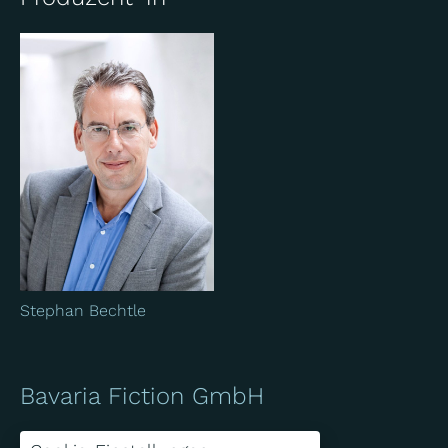
Stephan Bechtle
Bavaria Fiction GmbH
Bavariafilmplatz 7