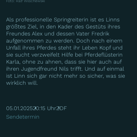
Foto
:
Ralf Wilschewski
Als professionelle Springreiterin ist es Linns
größtes Ziel, in den Kader des Gestüts ihres
Freundes Alex und dessen Vater Fredrik
aufgenommen zu werden. Doch nach einem
Unfall ihres Pferdes steht ihr Leben Kopf und
sie sucht verzweifelt Hilfe bei Pferdeflüsterin
Karla, ohne zu ahnen, dass sie hier auch auf
ihren Jugendfreund Nils trifft. Und auf einmal
ist Linn sich gar nicht mehr so sicher, was sie
wirklich will.
05.01.2025
20:15 Uhr
ZDF
Sendetermin