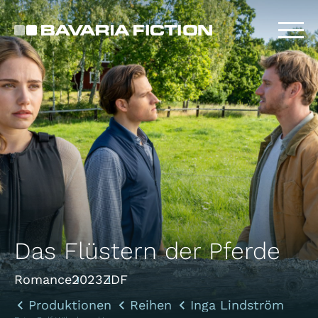
Direkt
zum
Inhalt
Das Flüstern der Pferde
Romance
2023
ZDF
Produktionen
Reihen
Inga Lindström