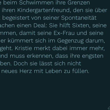
ie beim Schwimmen ihre Grenzen
en, ihren Kindergartenfreund, den sie über
t begeistert von seiner Spontaneität
en einen Deal: Sie hilft Sixten, seine
ommen, damit seine Ex-Frau und seine
d er kümmert sich im Gegenzug darum,
sgeht. Kristie merkt dabei immer mehr,
 und muss erkennen, dass ihre engsten
ben. Doch sie lässt sich nicht
r neues Herz mit Leben zu füllen.