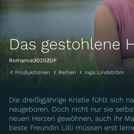
Das gestohlene 
Romance
2020
ZDF
Produktionen
Reihen
Inga Lindström
Die dreißigjährige Kristie fühlt sich 
neugeboren. Doch nicht nur sie selb
neuen Herzen gewöhnen, auch ihr Man
beste Freundin Lilli müssen erst lern