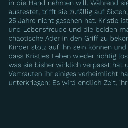
in die Hand nehmen will. Während s
austestet, trifft sie zufällig auf Sixt
25 Jahre nicht gesehen hat. Kristie is
und Lebensfreude und die beiden mach
chaotische Ader in den Griff zu bek
Kinder stolz auf ihn sein können un
dass Kristies Leben wieder richtig lo
was sie bisher wirklich verpasst hat
Vertrauten ihr einiges verheimlicht ha
unterkriegen: Es wird endlich Zeit, ih