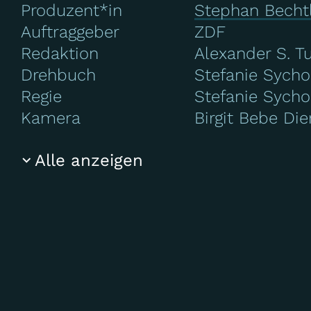
Produzent*in
Stephan Becht
Auftraggeber
ZDF
Redaktion
Alexander S. T
Drehbuch
Stefanie Sycho
Regie
Stefanie Sycho
Kamera
Birgit Bebe Di
Alle anzeigen