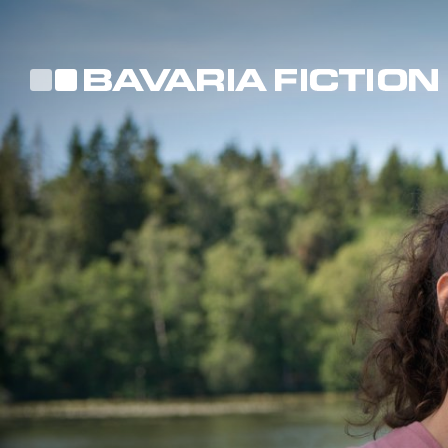
Direkt
zum
Inhalt