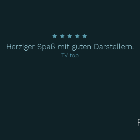
Herziger Spaß mit guten Darstellern.
TV top