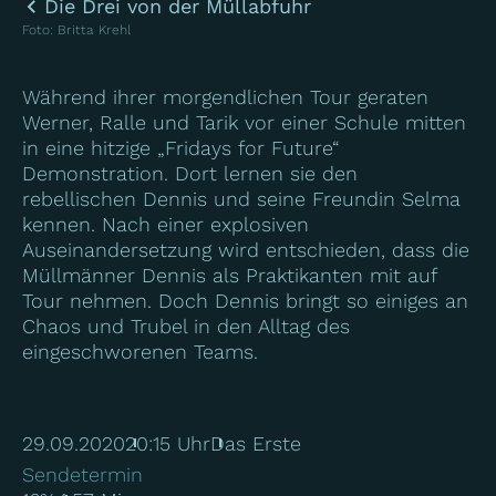
Die Drei von der Müllabfuhr
Foto
:
Britta Krehl
Während ihrer morgendlichen Tour geraten
Werner, Ralle und Tarik vor einer Schule mitten
in eine hitzige „Fridays for Future“
Demonstration. Dort lernen sie den
rebellischen Dennis und seine Freundin Selma
kennen. Nach einer explosiven
Auseinandersetzung wird entschieden, dass die
Müllmänner Dennis als Praktikanten mit auf
Tour nehmen. Doch Dennis bringt so einiges an
Chaos und Trubel in den Alltag des
eingeschworenen Teams.
29.09.2020
20:15 Uhr
Das Erste
Sendetermin