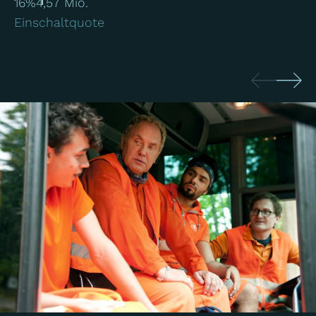
16%
4,57 Mio.
Einschaltquote