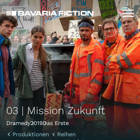
Direkt
zum
Inhalt
03 | Mission Zukunft
Dramedy
2019
Das Erste
Produktionen
Reihen