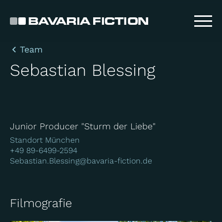
Direkt
zum
Inhalt
Team
Sebastian Blessing
Junior Producer "Sturm der Liebe"
Standort München
+49 89-6499-2594
Sebastian.Blessing@bavaria-fiction.de
Filmografie