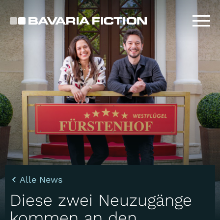
Direkt
zum
Inhalt
Alle News
Diese zwei Neuzugänge
kommen an den