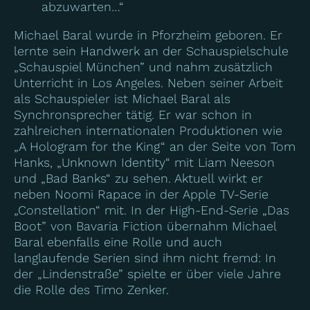
abzuwarten…“
Michael Baral wurde in Pforzheim geboren. Er
lernte sein Handwerk an der Schauspielschule
„Schauspiel München” und nahm zusätzlich
Unterricht in Los Angeles. Neben seiner Arbeit
als Schauspieler ist Michael Baral als
Synchronsprecher tätig. Er war schon in
zahlreichen internationalen Produktionen wie
„A Hologram for the King“ an der Seite von Tom
Hanks, „Unknown Identity“ mit Liam Neeson
und „Bad Banks“ zu sehen. Aktuell wirkt er
neben Noomi Rapace in der Apple TV-Serie
„Constellation“ mit. In der High-End-Serie „Das
Boot” von Bavaria Fiction übernahm Michael
Baral ebenfalls eine Rolle und auch
langlaufende Serien sind ihm nicht fremd: In
der „Lindenstraße” spielte er über viele Jahre
die Rolle des Timo Zenker.