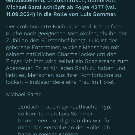
Gutaussehend, charismatisch, humorvoll:
Michael Baral schlüpft ab Folge 4277 (vsl.
11.09.2024) in die Rolle von Luis Sommer.
Der ambitionierte Koch ist in Bad Tölz auf der
Suche nach geeigneten Mietlokalen, als ihn der
Zufall an den Fürstenhof bringt. Luis ist der
geborene Entertainer, wickelt Menschen mit
seinem natürlichen Charme locker um den
Finger. Mit ihm wird selbst ein Spaziergang zum
Abenteuer. Er ist für jeden Spaß zu haben und
liebt es, Menschen aus ihrer Komfortzone zu
locken – insbesondere eine Frau im Hotel.
Michael Baral:
„'Endlich mal ein sympathischer Typ',
so könnte man Luis Sommer
bezeichnen… und genau das war für
mich das Reizvolle an der Rolle: Ich
habe in meiner Karriere