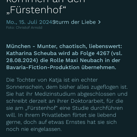
„Fürstenhof“
Mo., 15. Juli 2024
Sturm der Liebe
Foto: Christof Arnold
München - Munter, chaotisch, liebenswert:
Katharina Scheuba wird ab Folge 4267 (vsl.
28.08.2024) die Rolle Maxi Neubach in der
Bavaria-Fiction-Produktion übernehmen.
Die Tochter von Katja ist ein echter
Sonnenschein, dem bisher alles zugeflogen ist.
Sie hat ihr Medizinstudium abgeschlossen und
schreibt derzeit an ihrer Doktorarbeit, für die
sie am „Fürstenhof“ eine Studie durchführen
will. In ihrem Privatleben flirtet sie liebend
gerne, doch auf etwas Ernstes hat sie sich
noch nie eingelassen.