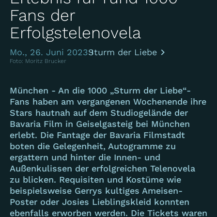
Fans der
Erfolgstelenovela
Mo., 26. Juni 2023
Sturm der Liebe
Foto: Moritz Brucker
München - An die 1000 „Sturm der Liebe“-
Fans haben am vergangenen Wochenende ihre
Stars hautnah auf dem Studiogelände der
Bavaria Film in Geiselgasteig bei München
erlebt. Die Fantage der Bavaria Filmstadt
boten die Gelegenheit, Autogramme zu
ergattern und hinter die Innen- und
Außenkulissen der erfolgreichen Telenovela
zu blicken. Requisiten und Kostüme wie
beispielsweise Gerrys kultiges Ameisen-
Poster oder Josies Lieblingskleid konnten
ebenfalls erworben werden. Die Tickets waren