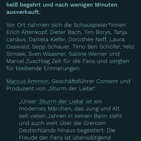
heiß begehrt und nach wenigen Minuten
ausverkauft.
Vor Ort nahmen sich die Schauspieler*innen
Erich Altenkopf, Dieter Bach, Tim Borys, Tanja
Lanäus, Daniela Kiefer, Dorothée Neff, Laura
Osswald, Sepp Schauer, Timo Ben Schöfer, Yeliz
Simsek, Sven Waasner, Sabine Werner und
Marcel Zuschlag Zeit für die Fans und sorgten
für bleibende Erinnerungen.
Marcus Ammon
, Geschäftsführer Content und
Produzent von „Sturm der Liebe“:
„Unser ‚
Sturm der Liebe
‘ ist ein
modernes Märchen, das Jung und Alt
seit vielen Jahren in seinen Bann zieht
und auch weit über die Grenzen
Deutschlands hinaus begeistert. Die
Freude der Fans ist überwältigend