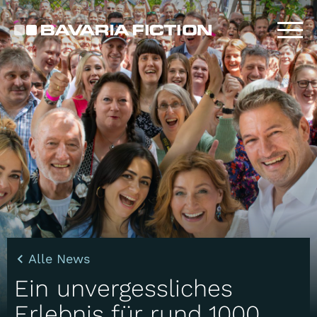
Direkt
zum
Inhalt
Alle News
Ein unvergessliches
Erlebnis für rund 1000