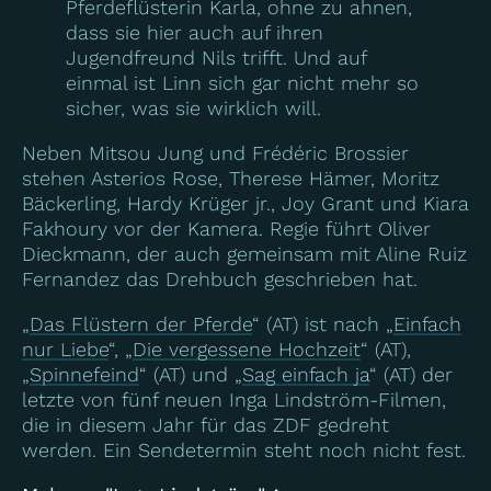
Pferdeflüsterin Karla, ohne zu ahnen,
dass sie hier auch auf ihren
Jugendfreund Nils trifft. Und auf
einmal ist Linn sich gar nicht mehr so
sicher, was sie wirklich will.
Neben Mitsou Jung und Frédéric Brossier
stehen Asterios Rose, Therese Hämer, Moritz
Bäckerling, Hardy Krüger jr., Joy Grant und Kiara
Fakhoury vor der Kamera. Regie führt Oliver
Dieckmann, der auch gemeinsam mit Aline Ruiz
Fernandez das Drehbuch geschrieben hat.
„
Das Flüstern der Pferde
“ (AT) ist nach „
Einfach
nur Liebe
“, „
Die vergessene Hochzeit
“ (AT),
„
Spinnefeind
“ (AT) und „
Sag einfach ja
“ (AT) der
letzte von fünf neuen Inga Lindström-Filmen,
die in diesem Jahr für das ZDF gedreht
werden. Ein Sendetermin steht noch nicht fest.