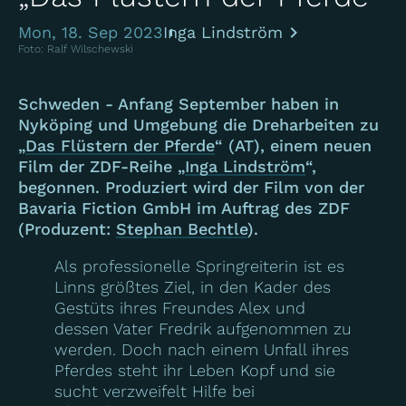
Mon, 18. Sep 2023
Inga Lindström
Foto: Ralf Wilschewski
Schweden - Anfang September haben in
Nyköping und Umgebung die Dreharbeiten zu
„
Das Flüstern der Pferde
“ (AT), einem neuen
Film der ZDF-Reihe „
Inga Lindström
“,
begonnen. Produziert wird der Film von der
Bavaria Fiction GmbH im Auftrag des ZDF
(Produzent:
Stephan Bechtle
).
Als professionelle Springreiterin ist es
Linns größtes Ziel, in den Kader des
Gestüts ihres Freundes Alex und
dessen Vater Fredrik aufgenommen zu
werden. Doch nach einem Unfall ihres
Pferdes steht ihr Leben Kopf und sie
sucht verzweifelt Hilfe bei