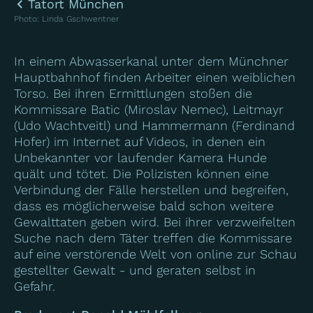
Tatort München
Photo
:
Linda Gschwentner
In einem Abwasserkanal unter dem Münchner
Hauptbahnhof finden Arbeiter einen weiblichen
Torso. Bei ihren Ermittlungen stoßen die
Kommissare Batic (Miroslav Nemec), Leitmayr
(Udo Wachtveitl) und Hammermann (Ferdinand
Hofer) im Internet auf Videos, in denen ein
Unbekannter vor laufender Kamera Hunde
quält und tötet. Die Polizisten können eine
Verbindung der Fälle herstellen und begreifen,
dass es möglicherweise bald schon weitere
Gewalttaten geben wird. Bei ihrer verzweifelten
Suche nach dem Täter treffen die Kommissare
auf eine verstörende Welt von online zur Schau
gestellter Gewalt - und geraten selbst in
Gefahr.