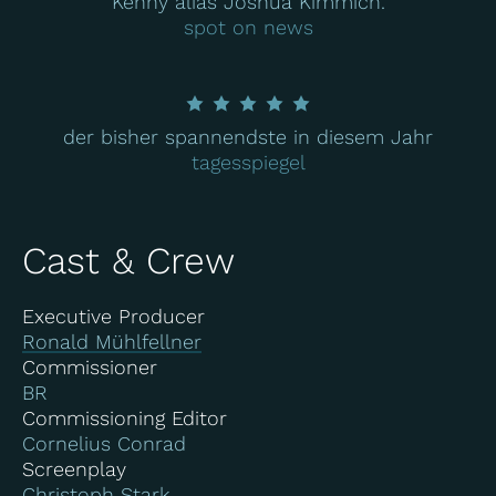
Kenny alias Joshua Kimmich.
spot on news
der bisher spannendste in diesem Jahr
tagesspiegel
Cast & Crew
Executive Producer
Ronald Mühlfellner
Commissioner
BR
Commissioning Editor
Cornelius Conrad
Screenplay
Christoph Stark