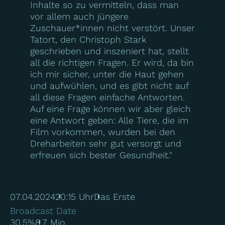
Inhalte so zu vermitteln, dass man
vor allem auch jüngere
Zuschauer*innen nicht verstört. Unser
Tatort, den Christoph Stark
geschrieben und inszeniert hat, stellt
all die richtigen Fragen. Er wird, da bin
ich mir sicher, unter die Haut gehen
und aufwühlen, und es gibt nicht auf
all diese Fragen einfache Antworten.
Auf eine Frage können wir aber gleich
eine Antwort geben: Alle Tiere, die im
Film vorkommen, wurden bei den
Dreharbeiten sehr gut versorgt und
erfreuen sich bester Gesundheit."
07.04.2024
20:15 Uhr
Das Erste
Broadcast Date
30.5%
8.7 Mio.