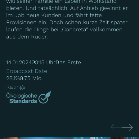
will seiner Familie ein Leben in Wohlstand
bieten. Und tatsächlich: Auf Anhieb gewinnt er
im Job neue Kunden und fährt fette
Provisionen ein. Doch schon kurze Zeit später
laufen die Dinge bei „Concreta“ vollkommen
aus dem Ruder.
14.01.2024
20:15 Uhr
Das Erste
Broadcast Date
28.1%
8.75 Mio.
Ratings