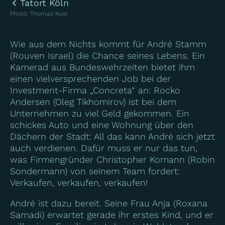
Tatort Köln
Photo
:
Thomas Kost
Wie aus dem Nichts kommt für André Stamm
(Rouven Israel) die Chance seines Lebens. Ein
Kamerad aus Bundeswehrzeiten bietet ihm
einen vielversprechenden Job bei der
Investment-Firma „Concreta“ an: Rocko
Andersen (Oleg Tikhomirov) ist bei dem
Unternehmen zu viel Geld gekommen. Ein
schickes Auto und eine Wohnung über den
Dächern der Stadt: All das kann André sich jetzt
auch verdienen. Dafür muss er nur das tun,
was Firmengründer Christopher Komann (Robin
Sondermann) von seinem Team fordert:
Verkaufen, verkaufen, verkaufen!
André ist dazu bereit. Seine Frau Anja (Roxana
Samadi) erwartet gerade ihr erstes Kind, und er