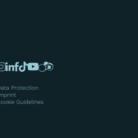
ata Protection
mprint
ookie Guidelines