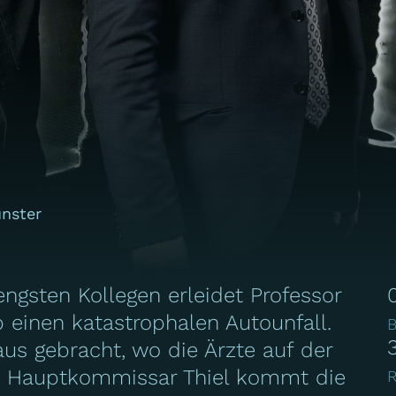
ünster
gsten Kollegen erleidet Professor
 einen katastrophalen Autounfall.
B
aus gebracht, wo die Ärzte auf der
n. Hauptkommissar Thiel kommt die
R