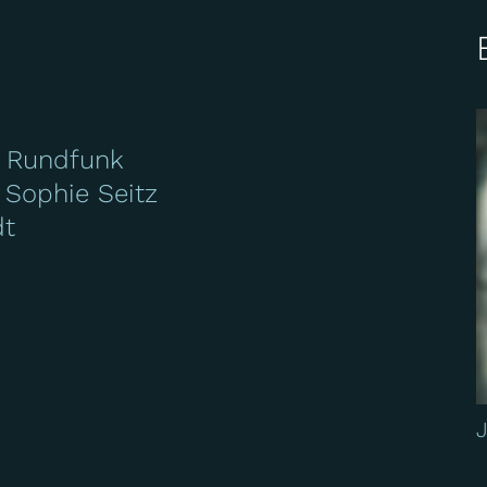
 Rundfunk
 Sophie Seitz
dt