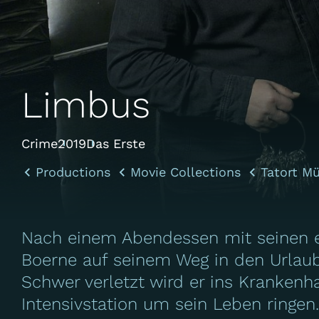
Limbus
Crime
2019
Das Erste
Productions
Movie Collections
Tatort M
Nach einem Abendessen mit seinen en
Boerne auf seinem Weg in den Urlaub
Schwer verletzt wird er ins Krankenh
Intensivstation um sein Leben ringe