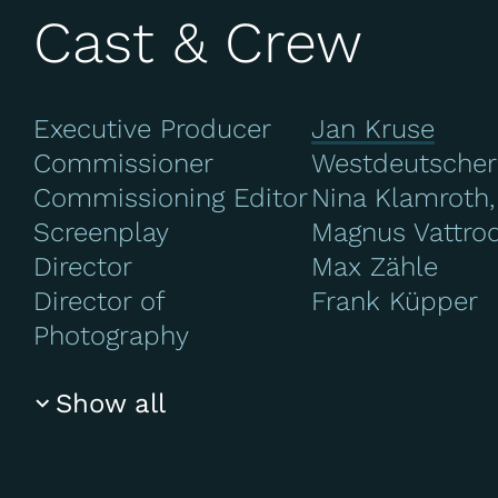
Cast & Crew
Executive Producer
Jan Kruse
Commissioner
Westdeutscher
Commissioning Editor
Nina Klamroth,
Screenplay
Magnus Vattro
Director
Max Zähle
Director of
Frank Küpper
Photography
Show all