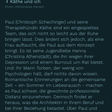
Käthe und ich
Photo
:
ARD/Andrea Hansen
Paul (Christoph Schechinger) und seine
Therapiehündin Käthe sind ein eingespieltes
Team, das sich nicht so leicht aus der Ruhe
bringen lässt. Dies ändert sich jedoch, als eine
Frau auftaucht, die Paul aus dem Konzept
bringt. Es ist seine Jugendliebe Hanna
(Christina Athenstädt), die ihn wegen ihrer
Depression und einem Burnout um Rat bietet.
Und: Ihr Mann Torben, der wenig von
Psychologen hält, darf nichts davon wissen.
Romantische Erinnerungen an die gemeinsame
Zeit – ein Sommer im Liebesrausch - machen
es Paul schwer, die gewohnte professionelle
Distanz einzunehmen. Dennoch findet er
heraus, was die Architektin in ihrem Beruf und
bei ihrer Beziehung belastet. Über Paul und