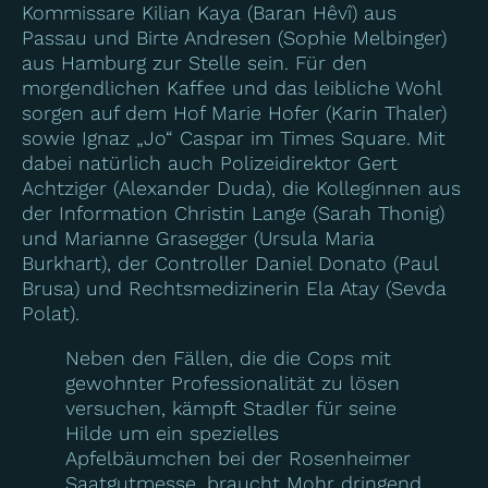
Kommissare Kilian Kaya (Baran Hêvî) aus
Passau und Birte Andresen (Sophie Melbinger)
aus Hamburg zur Stelle sein. Für den
morgendlichen Kaffee und das leibliche Wohl
sorgen auf dem Hof Marie Hofer (Karin Thaler)
sowie Ignaz „Jo“ Caspar im Times Square. Mit
dabei natürlich auch Polizeidirektor Gert
Achtziger (Alexander Duda), die Kolleginnen aus
der Information Christin Lange (Sarah Thonig)
und Marianne Grasegger (Ursula Maria
Burkhart), der Controller Daniel Donato (Paul
Brusa) und Rechtsmedizinerin Ela Atay (Sevda
Polat).
Neben den Fällen, die die Cops mit
gewohnter Professionalität zu lösen
versuchen, kämpft Stadler für seine
Hilde um ein spezielles
Apfelbäumchen bei der Rosenheimer
Saatgutmesse, braucht Mohr dringend