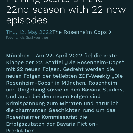
22nd season with 22 new
episodes
Thu, 12. May 2022
The Rosenheim Cops
Foto: Linda Gschwentner
München - Am 22. April 2022 fiel die erste
Klappe der 22. Staffel „Die Rosenheim-Cops“
mit 22 neuen Folgen. Gedreht werden die
neuen Folgen der beliebten ZDF-Weekly „Die
Rosenheim-Cops“ in München, Rosenheim
und Umgebung sowie in den Bavaria Studios.
Und auch bei den neuen Folgen sind
Krimispannung zum Mitraten und natürlich
die charmanten Geschichten rund um das
Rosenheimer Kommissariat die
Erfolgszutaten der Bavaria Fiction-
Produktion
.