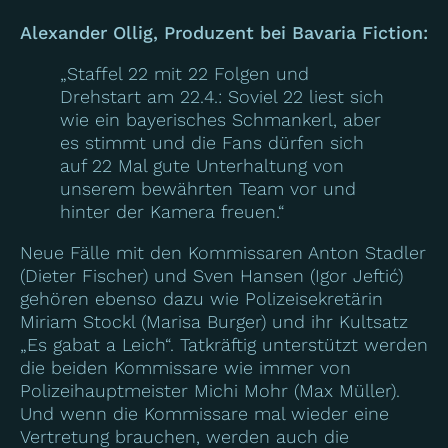
Alexander Ollig
, Produzent bei Bavaria Fiction:
„Staffel 22 mit 22 Folgen und
Drehstart am 22.4.: Soviel 22 liest sich
wie ein bayerisches Schmankerl, aber
es stimmt und die Fans dürfen sich
auf 22 Mal gute Unterhaltung von
unserem bewährten Team vor und
hinter der Kamera freuen.“
Neue Fälle mit den Kommissaren Anton Stadler
(Dieter Fischer) und Sven Hansen (Igor Jeftić)
gehören ebenso dazu wie Polizeisekretärin
Miriam Stockl (Marisa Burger) und ihr Kultsatz
„Es gabat a Leich“. Tatkräftig unterstützt werden
die beiden Kommissare wie immer von
Polizeihauptmeister Michi Mohr (Max Müller).
Und wenn die Kommissare mal wieder eine
Vertretung brauchen, werden auch die