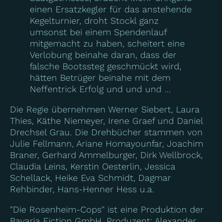
einen Ersatzkegler für das anstehende
Kegelturnier, droht Stockl ganz
umsonst bei einem Spendenlauf
mitgemacht zu haben, scheitert eine
Verlobung beinahe daran, dass der
falsche Bootssteg geschmückt wird,
hätten Betrüger beinahe mit dem
Neffentrick Erfolg und und und …
Die Regie übernehmen Werner Siebert, Laura
Thies, Käthe Niemeyer, Irene Graef und Daniel
Drechsel Grau. Die Drehbücher stammen von
Julie Fellmann, Ariane Homayounfar, Joachim
Braner, Gerhard Ammelburger, Dirk Wellbrock,
Claudia Leins, Kerstin Oesterlin, Jessica
Schellack, Heike Eva Schmidt, Dagmar
Rehbinder, Hans-Henner Hess u.a.
"Die Rosenheim-Cops" ist eine Produktion der
Bavaria Fiction GmbH, Produzent: Alexander