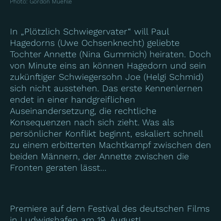
Photo
:
Gordon Muehle
In „Plötzlich Schwiegervater“ will Paul
Hagedorns (Uwe Ochsenknecht) geliebte
Tochter Annette (Nina Gummich) heiraten. Doch
von Minute eins an können Hagedorn und sein
zukünftiger Schwiegersohn Joe (Helgi Schmid)
sich nicht ausstehen. Das erste Kennenlernen
endet in einer handgreiflichen
Auseinandersetzung, die rechtliche
Konsequenzen nach sich zieht. Was als
persönlicher Konflikt beginnt, eskaliert schnell
zu einem erbitterten Machtkampf zwischen den
beiden Männern, der Annette zwischen die
Fronten geraten lässt…
Premiere auf dem Festival des deutschen Films
in Ludwigshafen am 19. August!