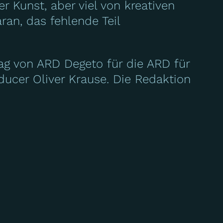
r Kunst, aber viel von kreativen
an, das fehlende Teil
rag von ARD Degeto für die ARD für
oducer
Oliver Krause
. Die Redaktion