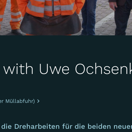
" with Uwe Ochsenk
er Müllabfuhr)
die Dreharbeiten für die beiden neue