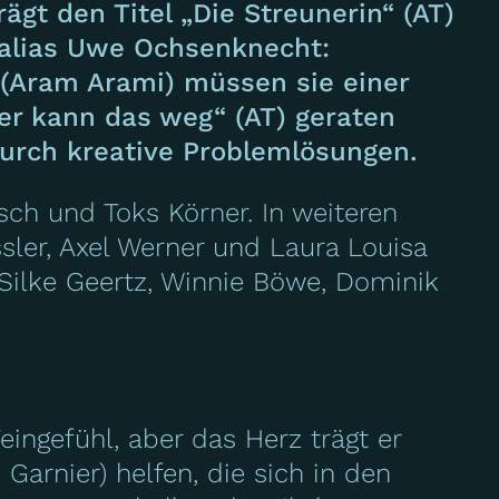
rägt den Titel „Die Streunerin“ (AT)
 alias Uwe Ochsenknecht:
 (Aram Arami) müssen sie einer
der kann das weg“ (AT) geraten
durch kreative Problemlösungen.
ch und Toks Körner. In weiteren
ssler, Axel Werner und Laura Louisa
 Silke Geertz, Winnie Böwe, Dominik
ngefühl, aber das Herz trägt er
arnier) helfen, die sich in den