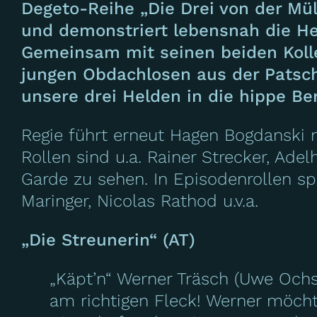
Degeto-Reihe „
Die Drei von der Mü
und demonstriert lebensnah die He
Gemeinsam mit seinen beiden Kolle
jungen Obdachlosen aus der Patsche
unsere drei Helden in die hippe B
Regie führt erneut Hagen Bogdanski 
Rollen sind u.a. Rainer Strecker, Ade
Garde zu sehen. In Episodenrollen sp
Maringer, Nicolas Rathod u.v.a.
„Die Streunerin“ (AT)
„Käpt’n“ Werner Träsch (Uwe Ochs
am richtigen Fleck! Werner möchte