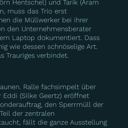
örn Hentschel) und Tarik (Aram
n, muss das Trio erst
hen die Müllwerker bei ihrer
hnen den Unternehmensberater
inem Laptop dokumentiert. Dass
ig wie dessen schnöselige Art.
 Trauriges verbindet.
aunen. Ralle fachsimpelt über
Eddi (Silke Geertz) eröffnet
onderauftrag, den Sperrmüll der
eil der zentralen
aucht, fällt die ganze Ausstellung