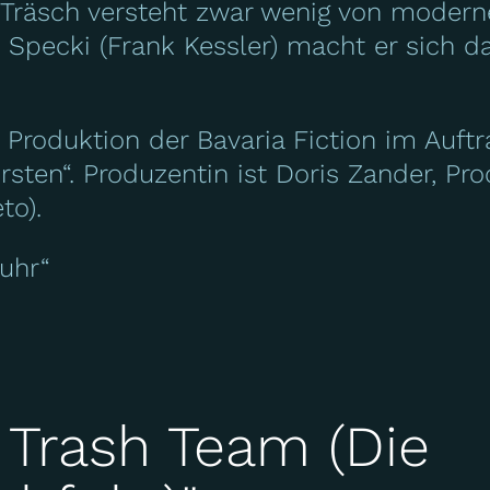
n Träsch versteht zwar wenig von moderne
ecki (Frank Kessler) macht er sich dar
e Produktion der Bavaria Fiction im Auft
rsten“. Produzentin ist Doris Zander, Pr
to).
uhr“
 Trash Team (Die