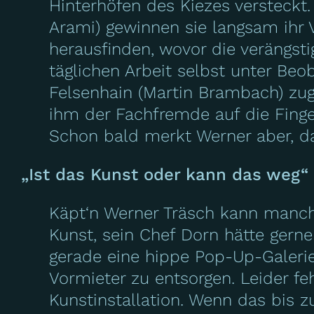
Hinterhöfen des Kiezes versteckt
Arami) gewinnen sie langsam ihr 
herausfinden, wovor die verängsti
täglichen Arbeit selbst unter Be
Felsenhain (Martin Brambach) zu
ihm der Fachfremde auf die Finge
Schon bald merkt Werner aber, d
„Ist das Kunst oder kann das weg“ 
Käpt‘n Werner Träsch kann manchm
Kunst, sein Chef Dorn hätte gerne
gerade eine hippe Pop-Up-Galeri
Vormieter zu entsorgen. Leider fe
Kunstinstallation. Wenn das bis z