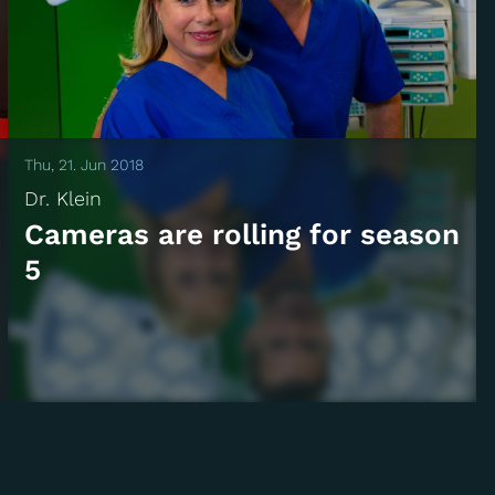
Thu, 21. Jun 2018
Dr. Klein
Cameras are rolling for season
5