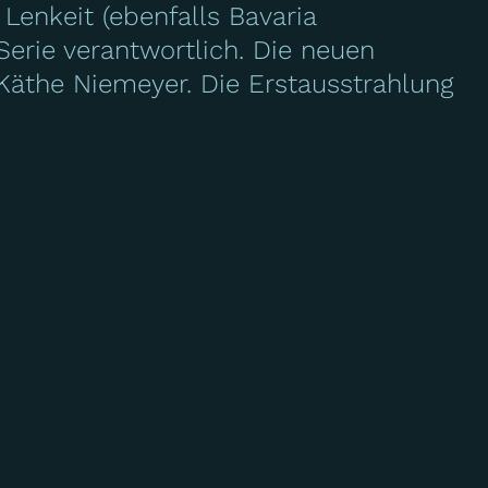
 Lenkeit (ebenfalls Bavaria
erie verantwortlich. Die neuen
 Käthe Niemeyer. Die Erstausstrahlung