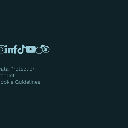
ata Protection
mprint
ookie Guidelines