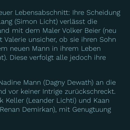
 neuer Lebensabschnitt: Ihre Scheidung
Lang (Simon Licht) verlässt die
tand mit dem Maler Volker Beier (neu
 Valerie unsicher, ob sie ihren Sohn
inem neuen Mann in ihrem Leben
). Diese verfolgt alle jedoch ihre
. Nadine Mann (Dagny Dewath) an die
d vor keiner Intrige zurückschreckt.
k Keller (Leander Lichti) und Kaan
l (Renan Demirkan), mit Genugtuung