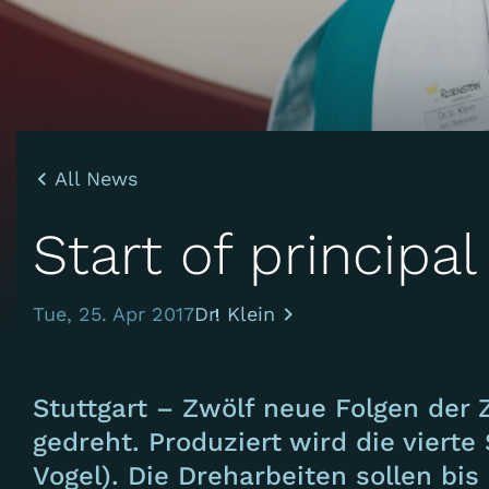
All News
Start of principa
Tue, 25. Apr 2017
Dr. Klein
Stuttgart – Zwölf neue Folgen der 
gedreht. Produziert wird die vierte
Vogel). Die Dreharbeiten sollen bi