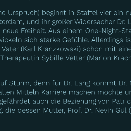
ine Urspruch) beginnt in Staffel vier ein
sterdam, und ihr großer Widersacher Dr. 
hre neue Freiheit. Aus einem One-Night-S
keln sich starke Gefühle. Allerdings ist
 Vater (Karl Kranzkowski) schon mit e
Therapeutin Sybille Vetter (Marion Kracht
 auf Sturm, denn für Dr. Lang kommt Dr
 allen Mitteln Karriere machen möchte un
 gefährdet auch die Beziehung von Patric
, die dessen Mutter, Prof. Dr. Nevin Gü