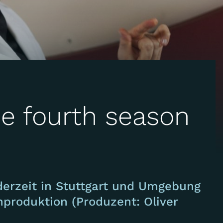
he fourth season
derzeit in Stuttgart und Umgebung
ehproduktion (Produzent: Oliver