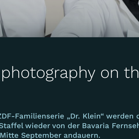
l photography on t
ZDF-Familienserie „
Dr. Klein
“ werden 
 Staffel wieder von der Bavaria Ferns
s Mitte September andauern.