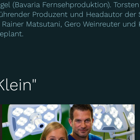
ogel (Bavaria Fernsehproduktion). Torsten
führender Produzent und Headautor der S
 Rainer Matsutani, Gero Weinreuter und
eplant.
lein"